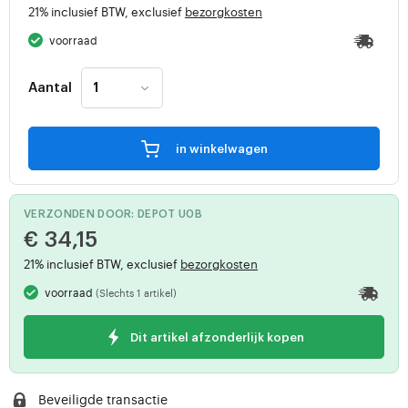
21% inclusief BTW, exclusief
bezorgkosten
voorraad
Aantal
in winkelwagen
VERZONDEN DOOR: DEPOT U0B
€ 34,15
21% inclusief BTW, exclusief
bezorgkosten
voorraad
(Slechts 1 artikel)
Dit artikel afzonderlijk kopen
Beveiligde transactie