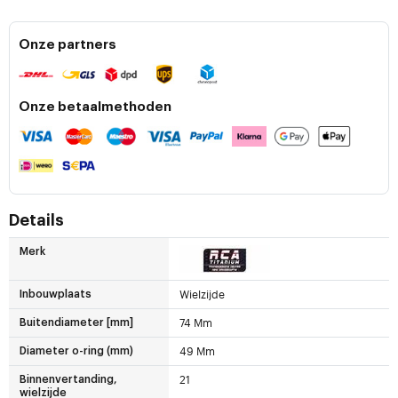
Onze partners
Onze betaalmethoden
Details
Merk
Wielzijde
Inbouwplaats
74 Mm
Buitendiameter [mm]
49 Mm
Diameter o-ring (mm)
21
Binnenvertanding,
wielzijde