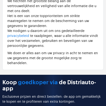
We hechten het grootste belang aan de
vertrouwelijkheid en veiligheid van alle informatie die u
met ons deelt.
Het is een van onze topprioriteiten om strikte
maatregelen te nemen om de bescherming van uw
gegevens te garanderen.
We nodigen u daarom uit om ons gedetailleerde
privacybeleid
te raadplegen, waar u alle informatie vindt
over het verzamelen, gebruiken en beveiligen van uw
persoonlijke gegevens.
We doen er alles aan om uw privacy in acht te nemen en
uw gegevens met de grootst mogelijke zorg te
behandelen.
Koop
goedkoper via
de Distriauto-
app
Exclusieve prijzen en direct bestellen: de app om gemakkelijk
te kopen en te profiteren van extra kortingen.