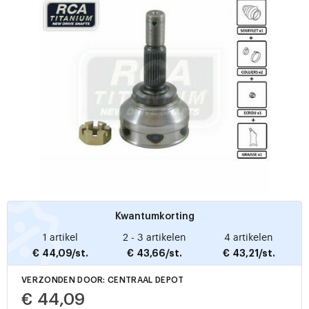
Kwantumkorting
1 artikel
2 - 3 artikelen
4 artikelen
€ 44,09/st.
€ 43,66/st.
€ 43,21/st.
VERZONDEN DOOR: CENTRAAL DEPOT
€ 44,09