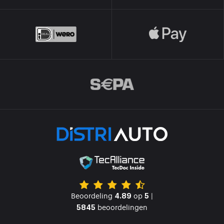
Beoordeling
op
|
4.89
5
beoordelingen
5845