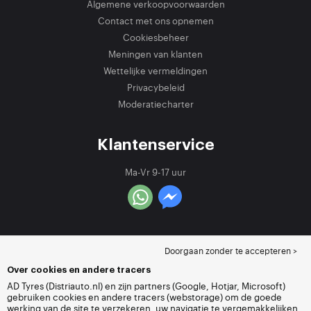
Algemene verkoopvoorwaarden
Contact met ons opnemen
Cookiesbeheer
Meningen van klanten
Wettelijke vermeldingen
Privacybeleid
Moderatiecharter
Klantenservice
Ma-Vr 9-17 uur
Doorgaan zonder te accepteren >
Over cookies en andere tracers
AD Tyres (Distriauto.nl) en zijn partners (Google, Hotjar, Microsoft)
gebruiken cookies en andere tracers (webstorage) om de goede
werking van de site te verzekeren, uw navigatie te vergemakkelijken,