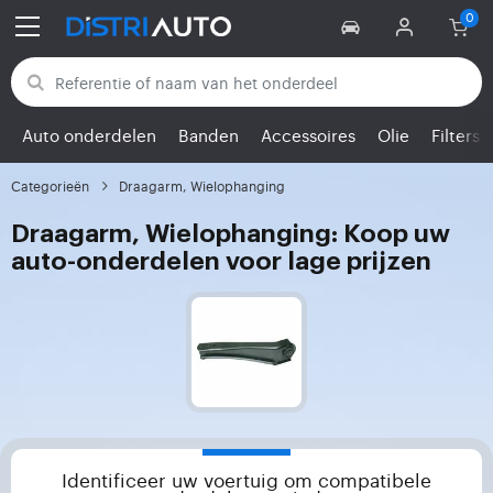
Terug naar categorieën
Auto onderdelen
Banden
Accessoires
Olie
Filters
Categorieën
Draagarm, Wielophanging
Draagarm, Wielophanging: Koop uw
auto-onderdelen voor lage prijzen
Identificeer uw voertuig om compatibele