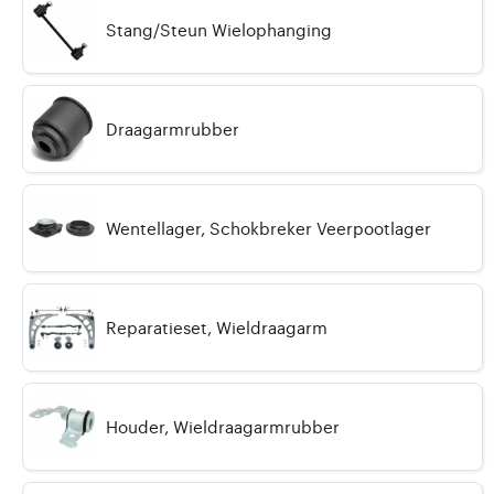
Stang/Steun Wielophanging
Draagarmrubber
Wentellager, Schokbreker Veerpootlager
Reparatieset, Wieldraagarm
Houder, Wieldraagarmrubber