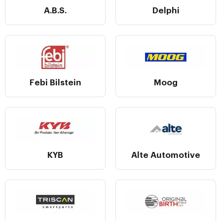
A.B.S.
Delphi
Febi Bilstein
Moog
KYB
Alte Automotive