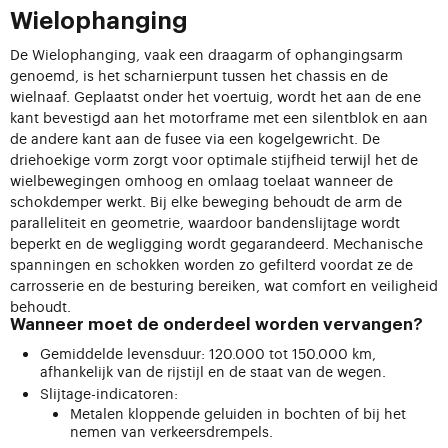
Wielophanging
De Wielophanging, vaak een draagarm of ophangingsarm
genoemd, is het scharnierpunt tussen het chassis en de
wielnaaf. Geplaatst onder het voertuig, wordt het aan de ene
kant bevestigd aan het motorframe met een silentblok en aan
de andere kant aan de fusee via een kogelgewricht. De
driehoekige vorm zorgt voor optimale stijfheid terwijl het de
wielbewegingen omhoog en omlaag toelaat wanneer de
schokdemper werkt. Bij elke beweging behoudt de arm de
paralleliteit en geometrie, waardoor bandenslijtage wordt
beperkt en de wegligging wordt gegarandeerd. Mechanische
spanningen en schokken worden zo gefilterd voordat ze de
carrosserie en de besturing bereiken, wat comfort en veiligheid
behoudt.
Wanneer moet de onderdeel worden vervangen?
Gemiddelde levensduur: 120.000 tot 150.000 km,
afhankelijk van de rijstijl en de staat van de wegen.
Slijtage-indicatoren:
Metalen kloppende geluiden in bochten of bij het
nemen van verkeersdrempels.