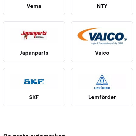
Vema
NTY
Japanparts
Vaico
SKF
Lemförder