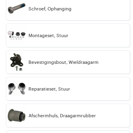
Schroef, Ophanging
Montageset, Stuur
Bevestigingsbout, Wieldraagarm
Reparatieset, Stuur
Afschermhuls, Draagarmrubber