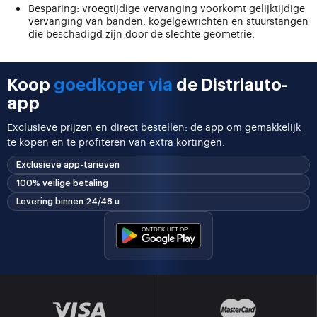
Besparing: vroegtijdige vervanging voorkomt gelijktijdige
vervanging van banden, kogelgewrichten en stuurstangen
die beschadigd zijn door de slechte geometrie.
Koop
goedkoper via
de Distriauto-
app
Exclusieve prijzen en direct bestellen: de app om gemakkelijk
te kopen en te profiteren van extra kortingen.
Exclusieve app-tarieven
100% veilige betaling
Levering binnen 24/48 u