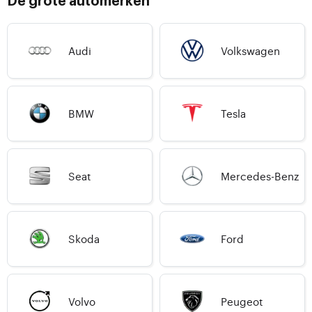
De grote automerken
Audi
Volkswagen
BMW
Tesla
Seat
Mercedes-Benz
Skoda
Ford
Volvo
Peugeot