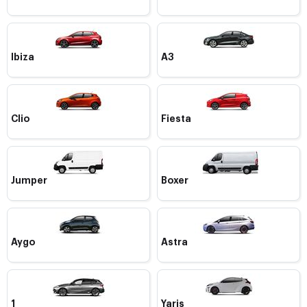
Ibiza
A3
Clio
Fiesta
Jumper
Boxer
Aygo
Astra
1
Yaris