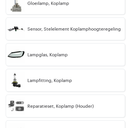
Gloeilamp, Koplamp
Sensor, Stelelement Koplamphoogteregeling
Lampglas, Koplamp
Lampfitting, Koplamp
Reparatieset, Koplamp (Houder)