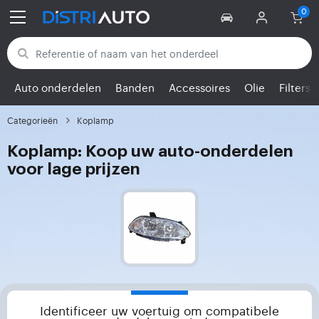
Terug naar categorieën
Auto onderdelen
Banden
Accessoires
Olie
Filters
Categorieën
Koplamp
Koplamp: Koop uw auto-onderdelen
voor lage prijzen
Identificeer uw voertuig om compatibele