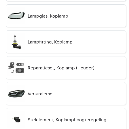
Lampglas, Koplamp
Lampfitting, Koplamp
Reparatieset, Koplamp (Houder)
Verstralerset
Stelelement, Koplamphoogteregeling