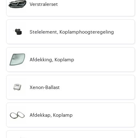
Verstralerset
Stelelement, Koplamphoogteregeling
Afdekking, Koplamp
Xenon-Ballast
Afdekkap, Koplamp