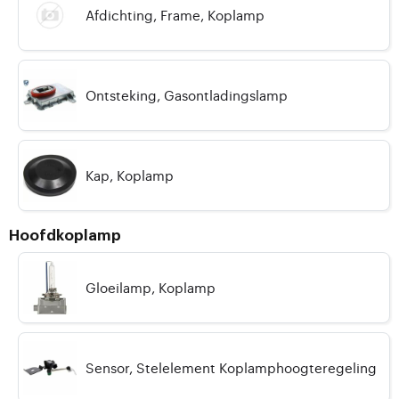
Afdichting, Frame, Koplamp
Ontsteking, Gasontladingslamp
Kap, Koplamp
Hoofdkoplamp
Gloeilamp, Koplamp
Sensor, Stelelement Koplamphoogteregeling