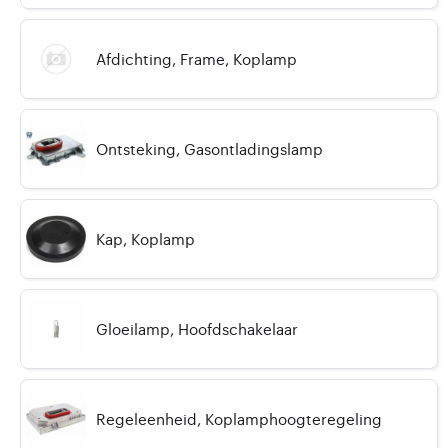
Afdichting, Frame, Koplamp
Ontsteking, Gasontladingslamp
Kap, Koplamp
Gloeilamp, Hoofdschakelaar
Regeleenheid, Koplamphoogteregeling