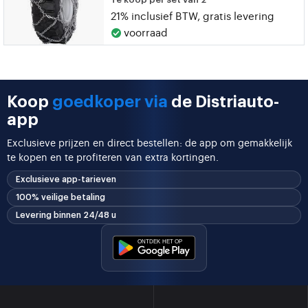
21% inclusief BTW, gratis levering
voorraad
Koop
goedkoper via
de Distriauto-
app
Exclusieve prijzen en direct bestellen: de app om gemakkelijk
te kopen en te profiteren van extra kortingen.
Exclusieve app-tarieven
100% veilige betaling
Levering binnen 24/48 u