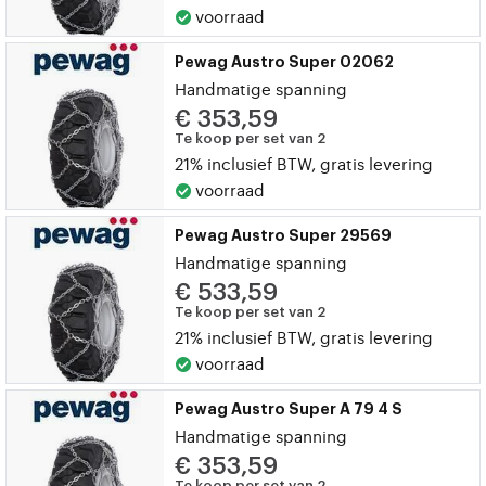
voorraad
Pewag Austro Super 02062
Handmatige spanning
€ 353,59
Te koop per set van 2
21% inclusief BTW, gratis levering
voorraad
Pewag Austro Super 29569
Handmatige spanning
€ 533,59
Te koop per set van 2
21% inclusief BTW, gratis levering
voorraad
Pewag Austro Super A 79 4 S
Handmatige spanning
€ 353,59
Te koop per set van 2