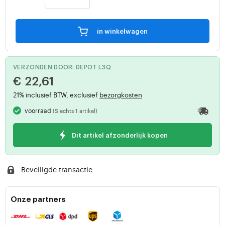
in winkelwagen
VERZONDEN DOOR: DEPOT L3Q
€ 22,61
21% inclusief BTW, exclusief
bezorgkosten
voorraad
(Slechts 1 artikel)
Dit artikel afzonderlijk kopen
Beveiligde transactie
Onze partners