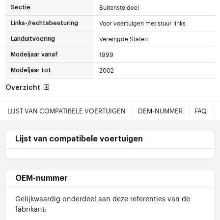
Buitenste deel
Sectie
Voor voertuigen met stuur links
Links-/rechtsbesturing
Verenigde Staten
Landuitvoering
1999
Modeljaar vanaf
2002
Modeljaar tot
Overzicht
LIJST VAN COMPATIBELE VOERTUIGEN
OEM-NUMMER
FAQ
Lijst van compatibele voertuigen
OEM-nummer
Gelijkwaardig onderdeel aan deze referenties van de
fabrikant: