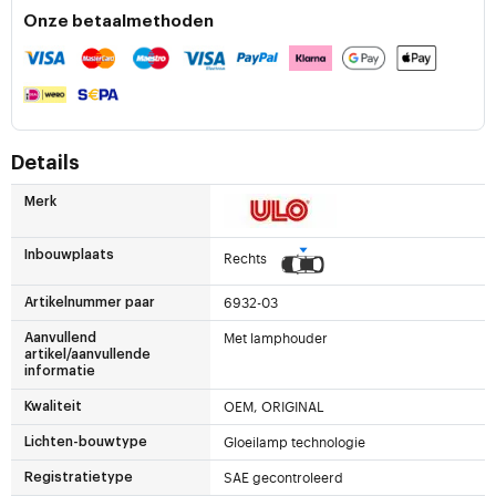
Onze betaalmethoden
Details
Merk
Inbouwplaats
Rechts
6932-03
Artikelnummer paar
Met lamphouder
Aanvullend
artikel/aanvullende
informatie
OEM, ORIGINAL
Kwaliteit
Gloeilamp technologie
Lichten-bouwtype
SAE gecontroleerd
Registratietype