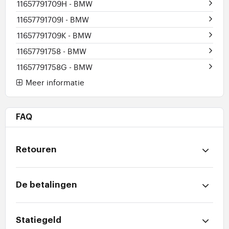
11657791709H
- BMW
11657791709I
- BMW
11657791709K
- BMW
11657791758
- BMW
11657791758G
- BMW
Meer informatie
FAQ
Retouren
De betalingen
Statiegeld