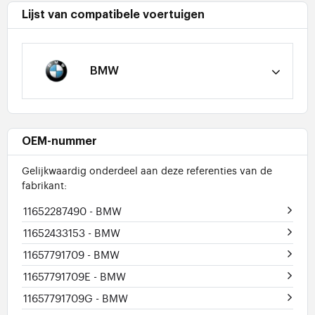
Lijst van compatibele voertuigen
BMW
OEM-nummer
Gelijkwaardig onderdeel aan deze referenties van de
fabrikant:
11652287490
- BMW
11652433153
- BMW
11657791709
- BMW
11657791709E
- BMW
11657791709G
- BMW