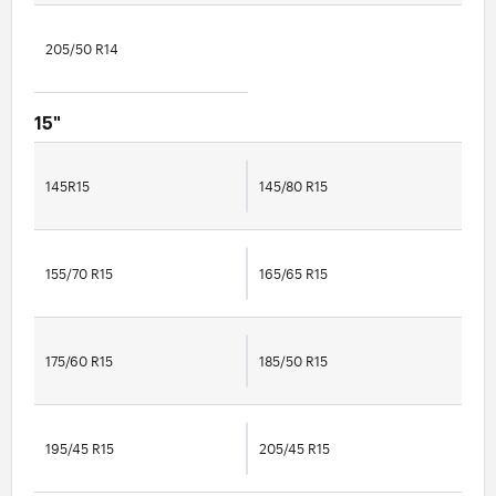
205/50 R14
15"
145R15
145/80 R15
155/70 R15
165/65 R15
175/60 R15
185/50 R15
195/45 R15
205/45 R15