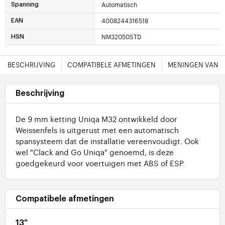
Automatisch
Spanning
4008244316518
EAN
NM32050STD
HSN
BESCHRIJVING
COMPATIBELE AFMETINGEN
MENINGEN VAN 
Beschrijving
De 9 mm ketting Uniqa M32 ontwikkeld door
Weissenfels is uitgerust met een automatisch
spansysteem dat de installatie vereenvoudigt. Ook
wel "Clack and Go Uniqa" genoemd, is deze
goedgekeurd voor voertuigen met ABS of ESP.
Compatibele afmetingen
13"