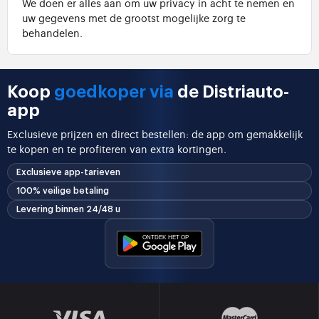
We doen er alles aan om uw privacy in acht te nemen en
uw gegevens met de grootst mogelijke zorg te
behandelen.
Koop
goedkoper via
de Distriauto-
app
Exclusieve prijzen en direct bestellen: de app om gemakkelijk
te kopen en te profiteren van extra kortingen.
Exclusieve app-tarieven
100% veilige betaling
Levering binnen 24/48 u