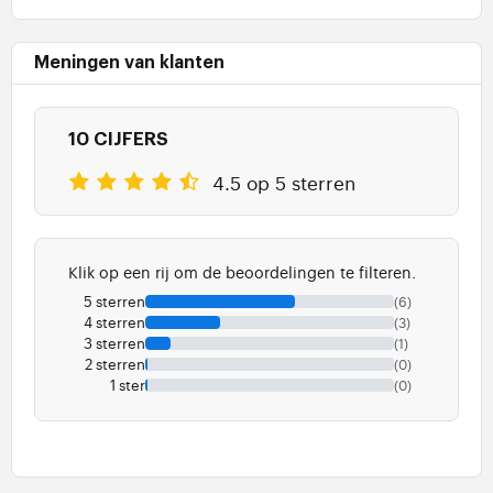
Meningen van klanten
10 CIJFERS
4.5 op 5 sterren
Klik op een rij om de beoordelingen te filteren.
5 sterren
(6)
4 sterren
(3)
3 sterren
(1)
2 sterren
(0)
1 ster
(0)