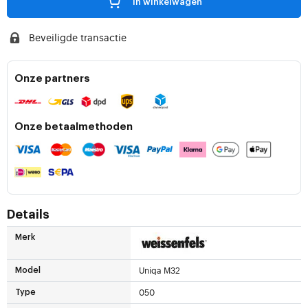
in winkelwagen
Beveiligde transactie
Onze partners
Onze betaalmethoden
Details
Merk
Uniqa M32
Model
050
Type