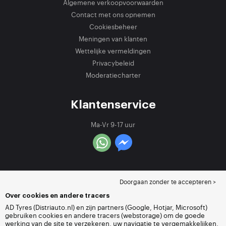
Algemene verkoopvoorwaarden
Contact met ons opnemen
Cookiesbeheer
Meningen van klanten
Wettelijke vermeldingen
Privacybeleid
Moderatiecharter
Klantenservice
Ma-Vr 9-17 uur
Doorgaan zonder te accepteren >
Over cookies en andere tracers
AD Tyres (Distriauto.nl) en zijn partners (Google, Hotjar, Microsoft)
gebruiken cookies en andere tracers (webstorage) om de goede
werking van de site te verzekeren, uw navigatie te vergemakkelijken,