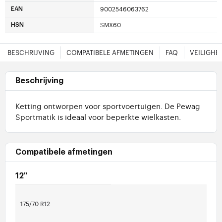
9002546063762
EAN
SMX60
HSN
BESCHRIJVING
COMPATIBELE AFMETINGEN
FAQ
VEILIGHE
Beschrijving
Ketting ontworpen voor sportvoertuigen. De Pewag
Sportmatik is ideaal voor beperkte wielkasten.
Compatibele afmetingen
12"
175/70 R12