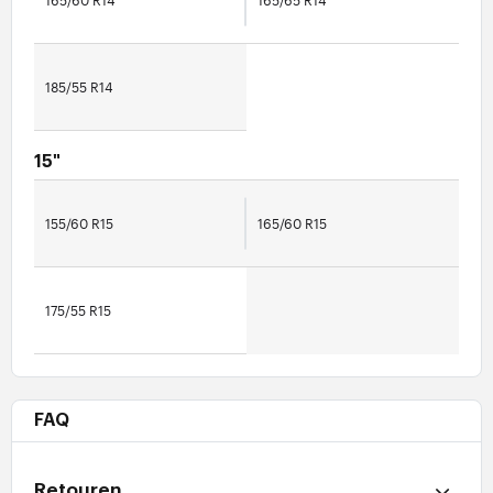
165/60 R14
165/65 R14
185/55 R14
15"
155/60 R15
165/60 R15
175/55 R15
FAQ
Retouren