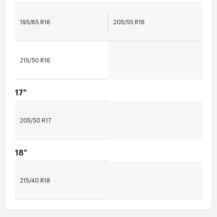
195/65 R16
205/55 R16
215/50 R16
17"
205/50 R17
18"
215/40 R18