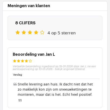
Meningen van klanten
8 CIJFERS
4 op 5 sterren
Beoordeling van Jan L
Vertaalde beoordeling ingediend op 19-01-2026 door Jan L na een
aankoopervaring op 10-01-2026
-
bekijk origineel (Deens)
Verslag
Snelle levering aan huis. Ik dacht niet dat het
zo makkelijk kon zijn om sneeuwkettingen te
monteren, maar dat is het. Echt heel positief.