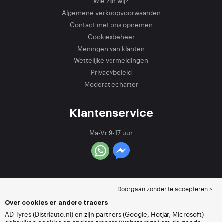
Wie zijn wij?
Algemene verkoopvoorwaarden
Contact met ons opnemen
Cookiesbeheer
Meningen van klanten
Wettelijke vermeldingen
Privacybeleid
Moderatiecharter
Klantenservice
Ma-Vr 9-17 uur
Doorgaan zonder te accepteren >
Over cookies en andere tracers
AD Tyres (Distriauto.nl) en zijn partners (Google, Hotjar, Microsoft)
gebruiken cookies en andere tracers (webstorage) om de goede