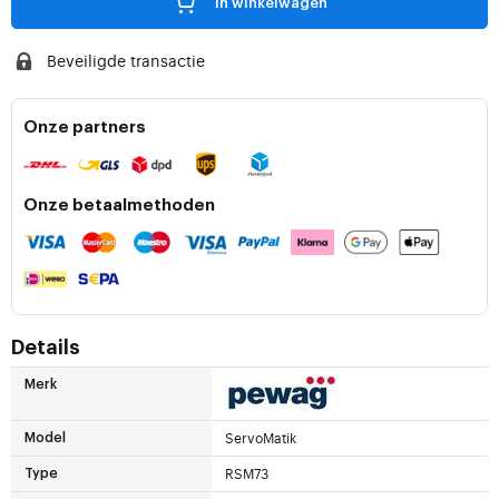
in winkelwagen
Beveiligde transactie
Onze partners
Onze betaalmethoden
Details
Merk
ServoMatik
Model
RSM73
Type