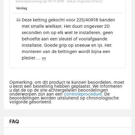
aankoopervaring op 04-11-2018
-
bekijk origineel (Frans)
Verslag
Deze ketting gekocht voor 225/40R18 banden
met smalle wielkast. Het duurt ongeveer 20
seconden om op elk wiel te installeren, geen
behoefte aan een sleutel of voorafgaande
installatie. Goede grip op sneeuw en ijs. Het
monteren van de kettingen wordt bijna een
plezier....
Opmerking: om dit product te kunnen beoordelen, moet
u eerst een bestelling hebben geplaatst. We informeren
u dat de op de site achtergelaten beoordelingen
onderworpen zijn aan een
controleprocedure
. De
beoordelingen worden uitsluitend op chronologische
volgorde gesorteerd.
FAQ