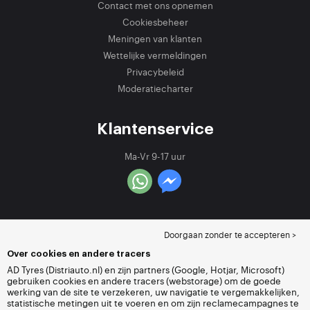
Contact met ons opnemen
Cookiesbeheer
Meningen van klanten
Wettelijke vermeldingen
Privacybeleid
Moderatiecharter
Klantenservice
Ma-Vr 9-17 uur
Doorgaan zonder te accepteren >
Over cookies en andere tracers
AD Tyres (Distriauto.nl) en zijn partners (Google, Hotjar, Microsoft)
gebruiken cookies en andere tracers (webstorage) om de goede
werking van de site te verzekeren, uw navigatie te vergemakkelijken,
statistische metingen uit te voeren en om zijn reclamecampagnes te