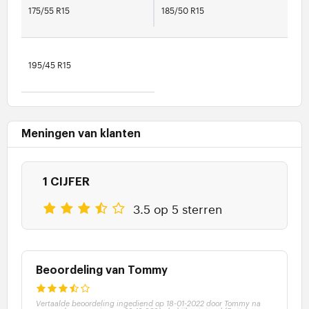
175/55 R15
185/50 R15
195/45 R15
Meningen van klanten
1 CIJFER
3.5 op 5 sterren
Beoordeling van Tommy
Vertaalde beoordeling ingediend op 18-01-2022 door Tommy na