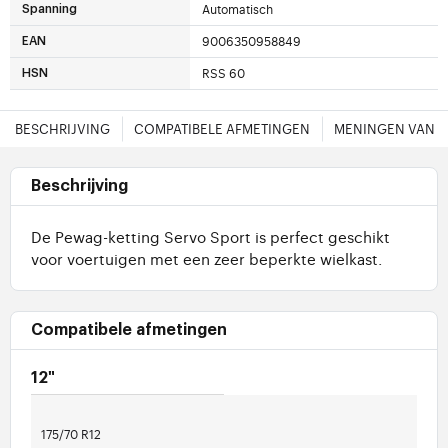
Automatisch
Spanning
9006350958849
EAN
RSS 60
HSN
BESCHRIJVING
COMPATIBELE AFMETINGEN
MENINGEN VAN 
Beschrijving
De Pewag-ketting Servo Sport is perfect geschikt
voor voertuigen met een zeer beperkte wielkast.
Compatibele afmetingen
12"
175/70 R12