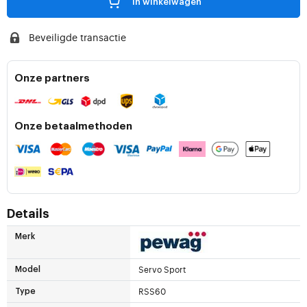
in winkelwagen
Beveiligde transactie
Onze partners
Onze betaalmethoden
Details
Merk
Servo Sport
Model
RSS60
Type