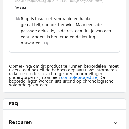
een aankoopervaring op 22-12-2021
-
bekijk origineel (Duits)
Verslag
Ring is instabiel, verdraaid en haakt
gemakkelijk achter het wiel. Maar eens de
passage gelukt is, is de rest een fluitje van een
cent. Anders is het terug en de ketting
ontwarren.
Opmerking: om dit product te kunnen beoordelen, moet
u eerst een bestelling hebben geplaatst. We informeren
u dat de op de site achtergelaten beoordelingen
onderworpen zijn aan een
controleprocedure
. De
beoordelingen worden uitsluitend op chronologische
volgorde gesorteerd.
FAQ
Retouren