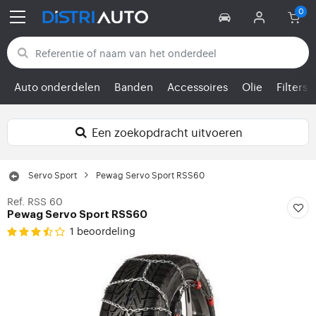
Terug naar categorieën
Auto onderdelen
Banden
Accessoires
Olie
Filters
Een zoekopdracht uitvoeren
Servo Sport
Pewag Servo Sport RSS60
Ref. RSS 60
Pewag Servo Sport RSS60
1 beoordeling