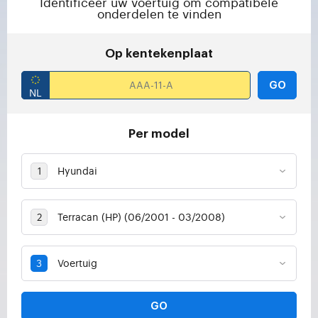
Identificeer uw voertuig om compatibele
onderdelen te vinden
Op kentekenplaat
GO
Per model
GO