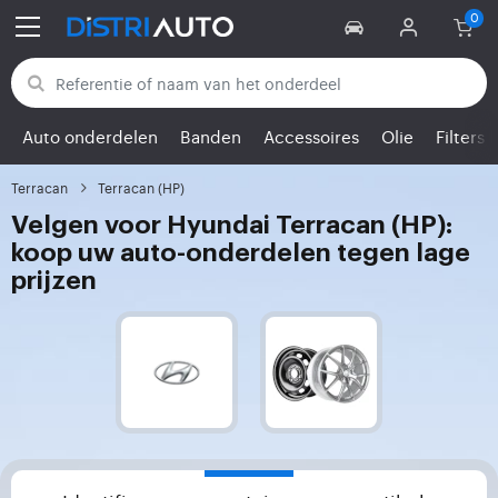
Terug naar categorieën
Auto onderdelen
Banden
Accessoires
Olie
Filters
Terracan
Terracan (HP)
Velgen voor Hyundai Terracan (HP):
koop uw auto-onderdelen tegen lage
prijzen