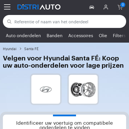
Terug naar categorieën
Auto onderdelen
Banden
Accessoires
Olie
Filters
Hyundai
Santa FÉ
Velgen voor Hyundai Santa FÉ: Koop
uw auto-onderdelen voor lage prijzen
Identificeer uw voertuig om compatibele
onderdelen te vinden