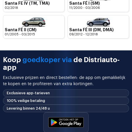
Santa FE IV (TM, TMA)
Santa FÉ I (SM)
02/2018
11/2000 - 03/2006
Santa FÉ II (CM)
Santa FÉ III (DM, DMA)
01/2005 - 03/2015
09/2012 - 12/2018
Koop
goedkoper via
de Distriauto-
app
Exclusieve prijzen en direct bestellen: de app om gemakkelijk
te kopen en te profiteren van extra kortingen.
Exclusieve app-tarieven
100% veilige betaling
Levering binnen 24/48 u