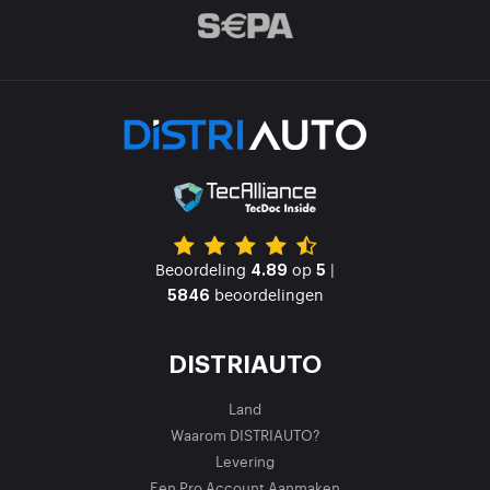
Beoordeling
op
|
4.89
5
beoordelingen
5846
DISTRIAUTO
Land
Waarom DISTRIAUTO?
Levering
Een Pro Account Aanmaken