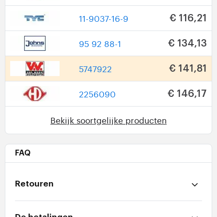
11-9037-16-9
€ 116,21
95 92 88-1
€ 134,13
5747922
€ 141,81
2256090
€ 146,17
Bekijk soortgelijke producten
FAQ
Retouren