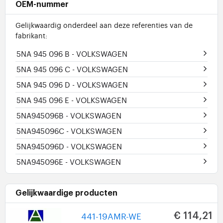
OEM-nummer
Gelijkwaardig onderdeel aan deze referenties van de
fabrikant:
5NA 945 096 B
- VOLKSWAGEN
5NA 945 096 C
- VOLKSWAGEN
5NA 945 096 D
- VOLKSWAGEN
5NA 945 096 E
- VOLKSWAGEN
5NA945096B
- VOLKSWAGEN
5NA945096C
- VOLKSWAGEN
5NA945096D
- VOLKSWAGEN
5NA945096E
- VOLKSWAGEN
Gelijkwaardige producten
441-19AMR-WE
€ 114,21