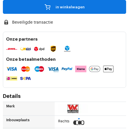
in winkelwagen
Beveiligde transactie
Onze partners
Onze betaalmethoden
Details
Merk
Inbouwplaats
Rechts