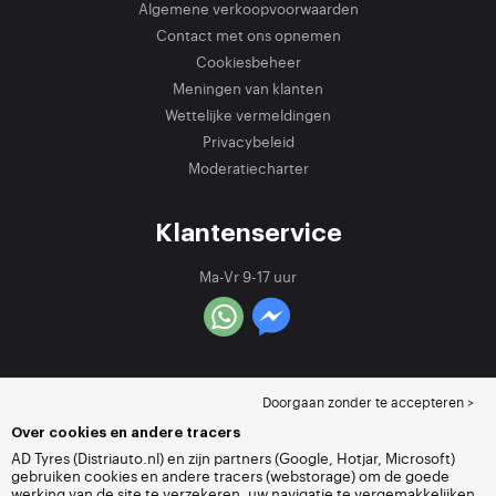
Algemene verkoopvoorwaarden
Contact met ons opnemen
Cookiesbeheer
Meningen van klanten
Wettelijke vermeldingen
Privacybeleid
Moderatiecharter
Klantenservice
Ma-Vr 9-17 uur
Doorgaan zonder te accepteren >
Over cookies en andere tracers
AD Tyres (Distriauto.nl) en zijn partners (Google, Hotjar, Microsoft)
gebruiken cookies en andere tracers (webstorage) om de goede
werking van de site te verzekeren, uw navigatie te vergemakkelijken,