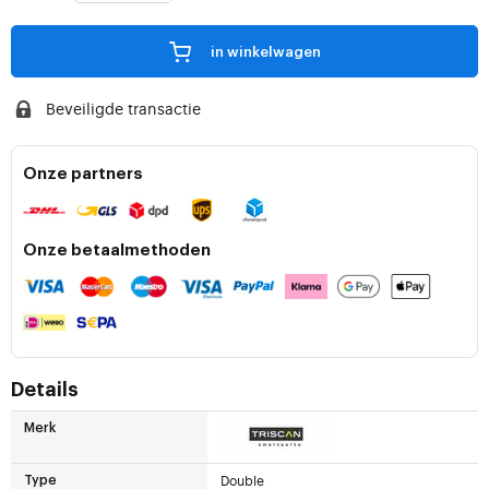
in winkelwagen
Beveiligde transactie
Onze partners
Onze betaalmethoden
Details
Merk
Double
Type