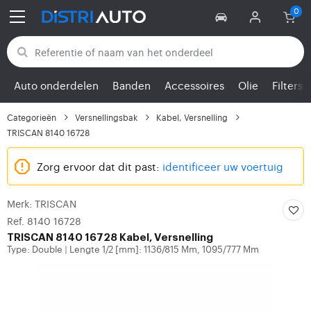
Terug naar categorieën
Auto onderdelen
Banden
Accessoires
Olie
Filters
Categorieën
Versnellingsbak
Kabel, Versnelling
TRISCAN 8140 16728
Zorg ervoor dat dit past:
identificeer uw voertuig
Merk: TRISCAN
Ref. 8140 16728
TRISCAN
8140 16728 Kabel, Versnelling
Type: Double
Lengte 1/2 [mm]: 1136/815 Mm, 1095/777 Mm
|