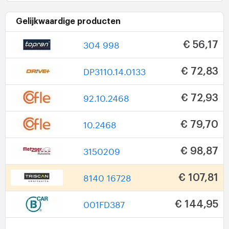
Gelijkwaardige producten
304 998
€ 56,17
DP3110.14.0133
€ 72,83
92.10.2468
€ 72,93
10.2468
€ 79,70
3150209
€ 98,87
8140 16728
€ 107,81
001FD387
€ 144,95