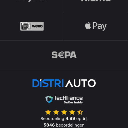
Beoordeling
op
|
4.89
5
beoordelingen
5846