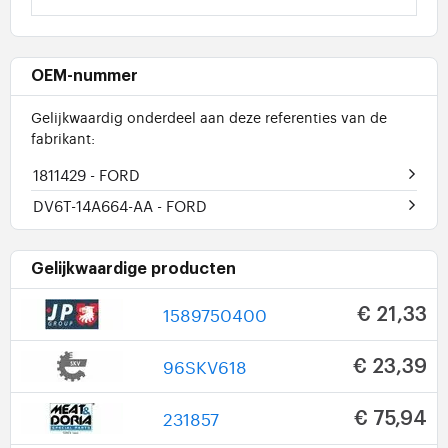
OEM-nummer
Gelijkwaardig onderdeel aan deze referenties van de
fabrikant:
1811429
- FORD
DV6T-14A664-AA
- FORD
Gelijkwaardige producten
1589750400
€ 21,33
96SKV618
€ 23,39
231857
€ 75,94