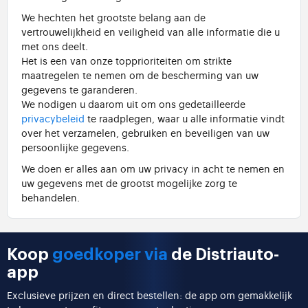
We hechten het grootste belang aan de
vertrouwelijkheid en veiligheid van alle informatie die u
met ons deelt.
Het is een van onze topprioriteiten om strikte
maatregelen te nemen om de bescherming van uw
gegevens te garanderen.
We nodigen u daarom uit om ons gedetailleerde
privacybeleid
te raadplegen, waar u alle informatie vindt
over het verzamelen, gebruiken en beveiligen van uw
persoonlijke gegevens.
We doen er alles aan om uw privacy in acht te nemen en
uw gegevens met de grootst mogelijke zorg te
behandelen.
Koop
goedkoper via
de Distriauto-
app
Exclusieve prijzen en direct bestellen: de app om gemakkelijk