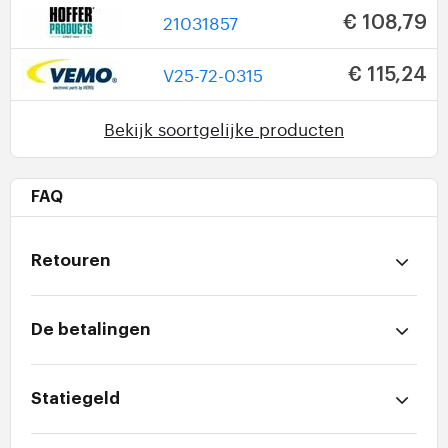
21031857
€ 108,79
V25-72-0315
€ 115,24
Bekijk soortgelijke producten
FAQ
Retouren
De betalingen
Statiegeld