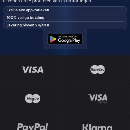
te kopen en te profiteren van extra kortingen.
Exclusieve app-tarieven
100% veilige betaling
Levering binnen 24/48 u