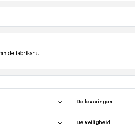
an de fabrikant:
De leveringen
De veiligheid