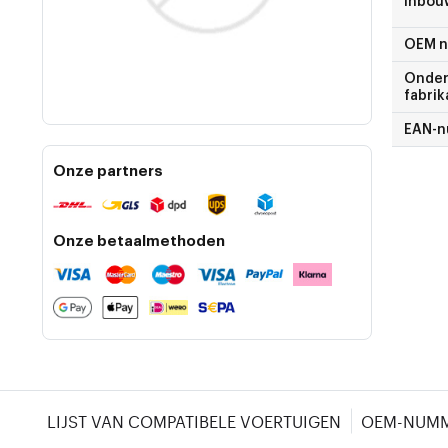
Inbou
OEM 
Onder
fabrik
EAN-
Onze partners
Onze betaalmethoden
LIJST VAN COMPATIBELE VOERTUIGEN
OEM-NUM