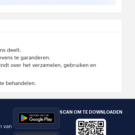
ns deelt.
evens te garanderen.
vindt over het verzamelen, gebruiken en
te behandelen.
SCAN OM TE DOWNLOADEN
n van