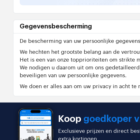
Gegevensbescherming
De bescherming van uw persoonlijke gegevens 
We hechten het grootste belang aan de vertrouw
Het is een van onze topprioriteiten om strik
We nodigen u daarom uit om ons gedetailleer
beveiligen van uw persoonlijke gegevens.
We doen er alles aan om uw privacy in acht t
Koop
goedkoper v
Exclusieve prijzen en direct be
extra kortingen.