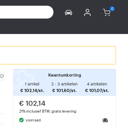
Kwantumkorting
1 artikel
2 - 3 artikelen
4 artikelen
€ 102,14/st.
€ 101,60/st.
€ 101,07/st.
€ 102,14
21% inclusief BTW, gratis levering
voorraad