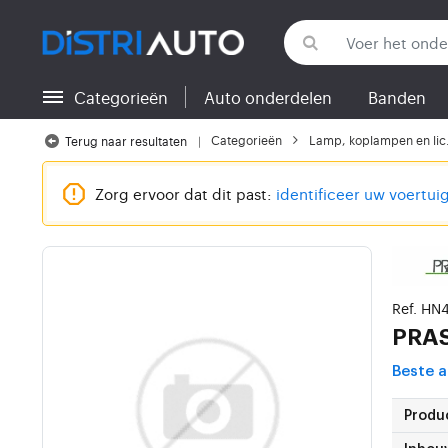
Categorieën
Auto onderdelen
Banden
Terug naar categorieën
Categorieën
Lamp, koplampen en lic.
Terug naar resultaten
Zorg ervoor dat dit past:
identificeer uw voertui
Ref. HN
PRA
Beste a
Produ