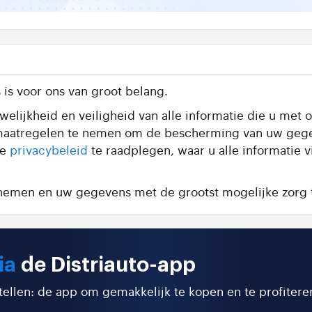
is voor ons van groot belang.
elijkheid en veiligheid van alle informatie die u met o
te maatregelen te nemen om de bescherming van uw geg
de
privacybeleid
te raadplegen, waar u alle informatie 
e nemen en uw gegevens met de grootst mogelijke zorg 
ia
de Distriauto-app
stellen: de app om gemakkelijk te kopen en te profitere