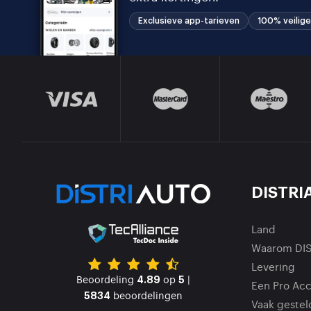
Exclusieve app-tarieven
100% veilige
DISTRI
Land
Waarom DI
Levering
Beoordeling
op
|
4.89
5
Een Pro Ac
beoordelingen
5834
Vaak gestel