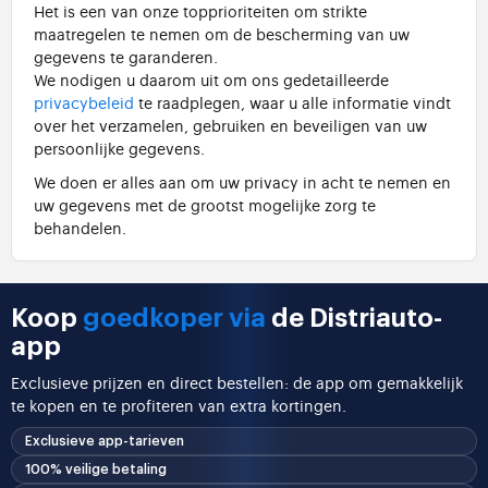
Het is een van onze topprioriteiten om strikte
maatregelen te nemen om de bescherming van uw
gegevens te garanderen.
We nodigen u daarom uit om ons gedetailleerde
privacybeleid
te raadplegen, waar u alle informatie vindt
over het verzamelen, gebruiken en beveiligen van uw
persoonlijke gegevens.
We doen er alles aan om uw privacy in acht te nemen en
uw gegevens met de grootst mogelijke zorg te
behandelen.
Koop
goedkoper via
de Distriauto-
app
Exclusieve prijzen en direct bestellen: de app om gemakkelijk
te kopen en te profiteren van extra kortingen.
Exclusieve app-tarieven
100% veilige betaling