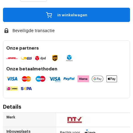
in winkelwagen
Beveiligde transactie
Onze partners
Onze betaalmethoden
Details
Merk
Inbouwplaats
Rechts voor