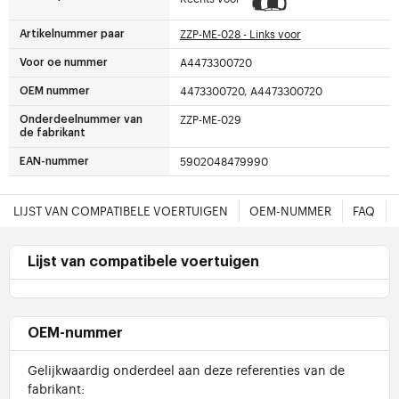
ZZP-ME-028 - Links voor
Artikelnummer paar
A4473300720
Voor oe nummer
4473300720, A4473300720
OEM nummer
ZZP-ME-029
Onderdeelnummer van
de fabrikant
5902048479990
EAN-nummer
LIJST VAN COMPATIBELE VOERTUIGEN
OEM-NUMMER
FAQ
Lijst van compatibele voertuigen
OEM-nummer
Gelijkwaardig onderdeel aan deze referenties van de
fabrikant: