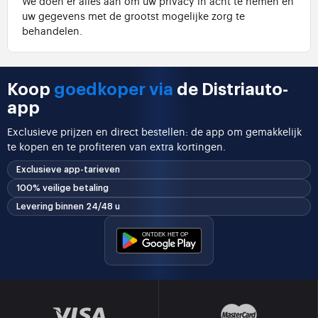
We doen er alles aan om uw privacy in acht te nemen en
uw gegevens met de grootst mogelijke zorg te
behandelen.
Koop
goedkoper via
de Distriauto-
app
Exclusieve prijzen en direct bestellen: de app om gemakkelijk
te kopen en te profiteren van extra kortingen.
Exclusieve app-tarieven
100% veilige betaling
Levering binnen 24/48 u