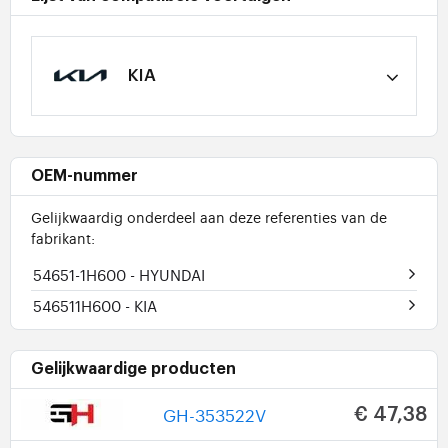
KIA
OEM-nummer
Gelijkwaardig onderdeel aan deze referenties van de
fabrikant:
54651-1H600
- HYUNDAI
546511H600
- KIA
Gelijkwaardige producten
GH-353522V
€ 47,38