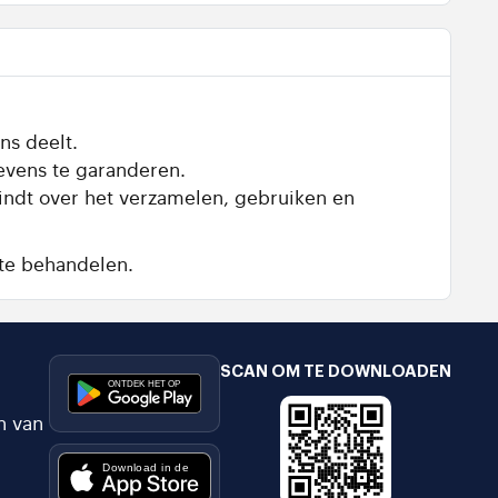
ns deelt.
evens te garanderen.
vindt over het verzamelen, gebruiken en
te behandelen.
SCAN OM TE DOWNLOADEN
n van