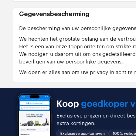
Gegevensbescherming
De bescherming van uw persoonlijke gegevens 
We hechten het grootste belang aan de vertrouw
Het is een van onze topprioriteiten om strik
We nodigen u daarom uit om ons gedetailleer
beveiligen van uw persoonlijke gegevens.
We doen er alles aan om uw privacy in acht t
Koop
goedkoper v
Exclusieve prijzen en direct be
extra kortingen.
Exclusieve app-tarieven
100% veilige