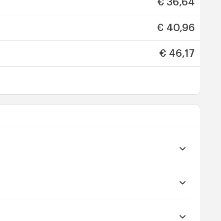
€ 36,64
€ 40,96
€ 46,17