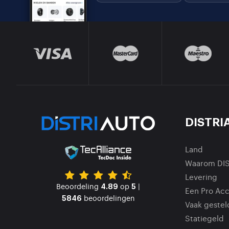
DISTRI
Land
Waarom DI
Levering
Beoordeling
op
|
4.89
5
Een Pro Ac
beoordelingen
5846
Vaak gestel
Statiegeld