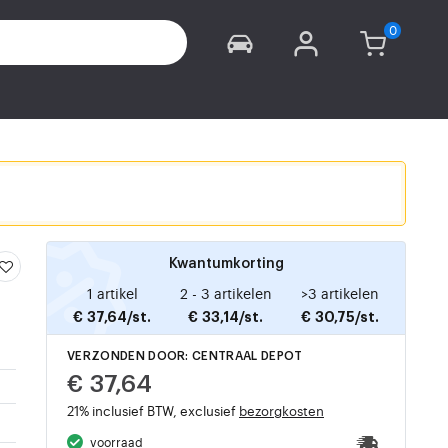
Kwantumkorting
1 artikel
2 - 3 artikelen
>3 artikelen
€ 37,64/st.
€ 33,14/st.
€ 30,75/st.
VERZONDEN DOOR: CENTRAAL DEPOT
€ 37,64
21% inclusief BTW, exclusief
bezorgkosten
voorraad