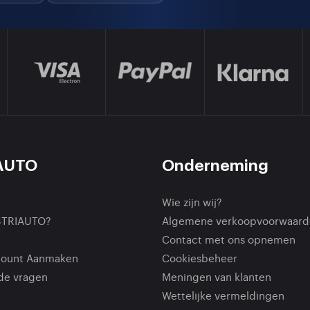
AUTO
Onderneming
Wie zijn wij?
STRIAUTO?
Algemene verkoopvoorwaard
Contact met ons opnemen
count Aanmaken
Cookiesbeheer
de vragen
Meningen van klanten
Wettelijke vermeldingen