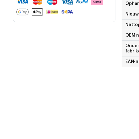
Ophan
Nieuw
Netto
OEM 
Onder
fabrik
EAN-