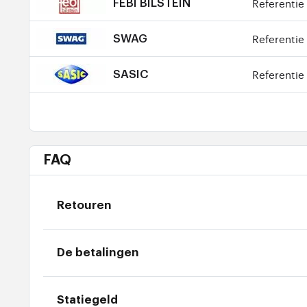
Referentie 
FEBI BILSTEIN
Referentie 
SWAG
Referentie 
SASIC
FAQ
Retouren
De betalingen
Statiegeld