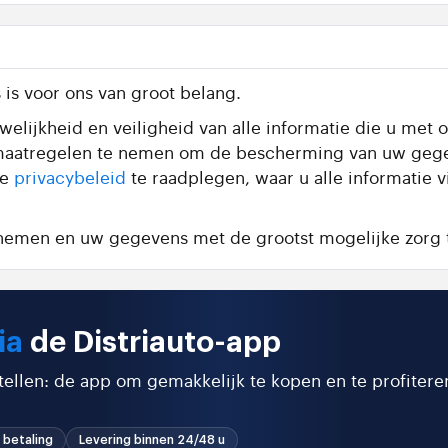
is voor ons van groot belang.
elijkheid en veiligheid van alle informatie die u met o
te maatregelen te nemen om de bescherming van uw geg
de
privacybeleid
te raadplegen, waar u alle informatie 
e nemen en uw gegevens met de grootst mogelijke zorg 
ia
de Distriauto-app
stellen: de app om gemakkelijk te kopen en te profitere
 betaling
Levering binnen 24/48 u