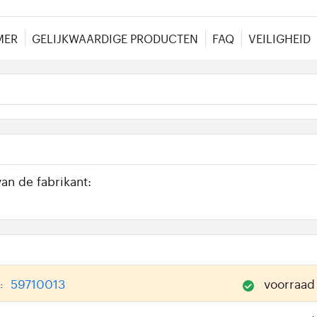
MER
GELIJKWAARDIGE PRODUCTEN
FAQ
VEILIGHEID
an de fabrikant:
59710013
voorraad
: