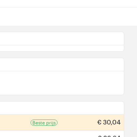
Beste prijs
€ 30,04