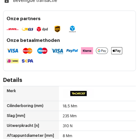
Beveiligde transactie
Onze partners
Onze betaalmethoden
Details
Merk
18,5 Mm
Cilinderboring (mm)
235 Mm
Slag [mm]
310 N
Uitwerpkracht [n]
8 Mm
Aftappuntdiameter [mm]