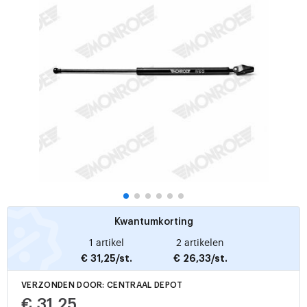
Kwantumkorting
1 artikel
2 artikelen
€ 31,25/st.
€ 26,33/st.
VERZONDEN DOOR: CENTRAAL DEPOT
€ 31,25