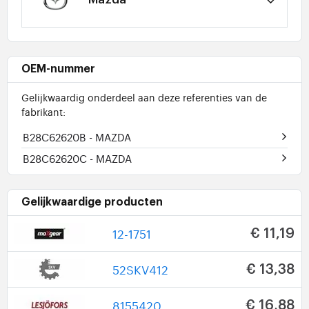
OEM-nummer
Gelijkwaardig onderdeel aan deze referenties van de
fabrikant:
B28C62620B
- MAZDA
B28C62620C
- MAZDA
Gelijkwaardige producten
12-1751
€ 11,19
52SKV412
€ 13,38
8155420
€ 16,88