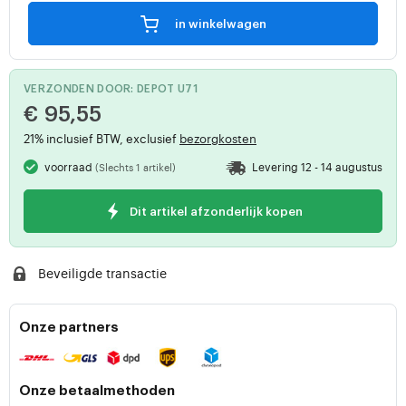
in winkelwagen
VERZONDEN DOOR: DEPOT U71
€ 95,55
21% inclusief BTW, exclusief
bezorgkosten
voorraad
Levering 12 - 14 augustus
(Slechts 1 artikel)
Dit artikel afzonderlijk kopen
Beveiligde transactie
Onze partners
Onze betaalmethoden