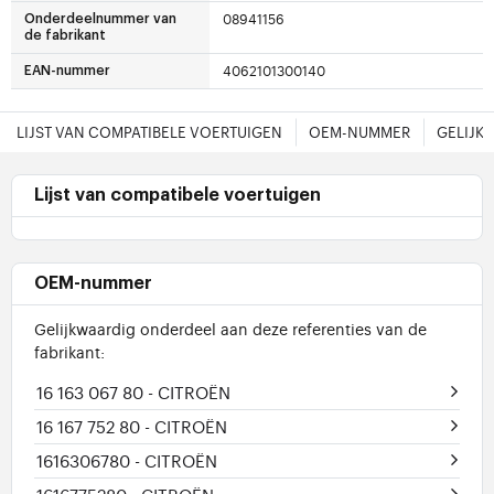
08941156
Onderdeelnummer van
de fabrikant
4062101300140
EAN-nummer
LIJST VAN COMPATIBELE VOERTUIGEN
OEM-NUMMER
GELIJK
Lijst van compatibele voertuigen
OEM-nummer
Gelijkwaardig onderdeel aan deze referenties van de
fabrikant:
16 163 067 80
- CITROËN
16 167 752 80
- CITROËN
1616306780
- CITROËN