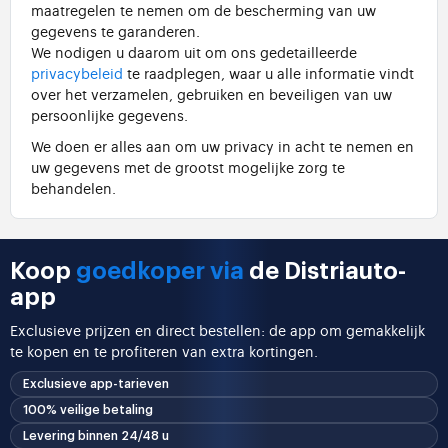
maatregelen te nemen om de bescherming van uw
gegevens te garanderen.
We nodigen u daarom uit om ons gedetailleerde
privacybeleid
te raadplegen, waar u alle informatie vindt
over het verzamelen, gebruiken en beveiligen van uw
persoonlijke gegevens.
We doen er alles aan om uw privacy in acht te nemen en
uw gegevens met de grootst mogelijke zorg te
behandelen.
Koop
goedkoper via
de Distriauto-
app
Exclusieve prijzen en direct bestellen: de app om gemakkelijk
te kopen en te profiteren van extra kortingen.
Exclusieve app-tarieven
100% veilige betaling
Levering binnen 24/48 u