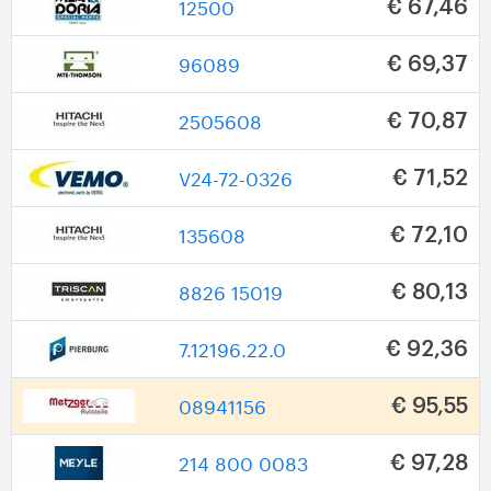
12500
€ 67,46
96089
€ 69,37
2505608
€ 70,87
V24-72-0326
€ 71,52
135608
€ 72,10
8826 15019
€ 80,13
7.12196.22.0
€ 92,36
08941156
€ 95,55
214 800 0083
€ 97,28