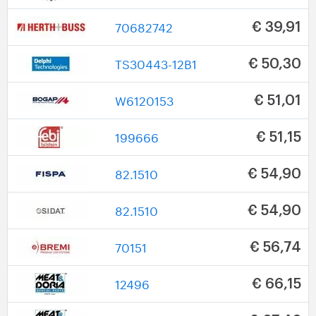
70682742
€ 39,91
TS30443-12B1
€ 50,30
W6120153
€ 51,01
199666
€ 51,15
82.1510
€ 54,90
82.1510
€ 54,90
70151
€ 56,74
12496
€ 66,15