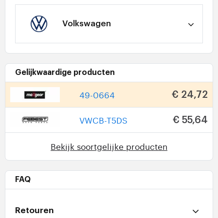
Volkswagen
Gelijkwaardige producten
49-0664
€ 24,72
VWCB-T5DS
€ 55,64
Bekijk soortgelijke producten
FAQ
Retouren