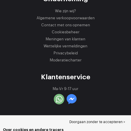
Wie zijn wij?
Algemene verkoopvoorwaarden
Contact met ons opnemen
Cookiesbeheer
Meningen van klanten
Wettelijke vermeldingen
Privacybeleid
Moderatiecharter
Klantenservice
Ma-Vr 9-17 uur
Doorgaan zonder te accepteren >
Over cookies en andere tracers