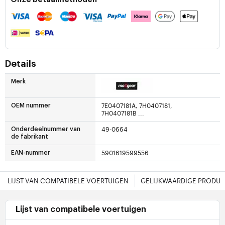
Details
Merk
7E0407181A, 7H0407181,
OEM nummer
7H0407181B ...
49-0664
Onderdeelnummer van
de fabrikant
5901619599556
EAN-nummer
LIJST VAN COMPATIBELE VOERTUIGEN
GELIJKWAARDIGE PRODU
Lijst van compatibele voertuigen