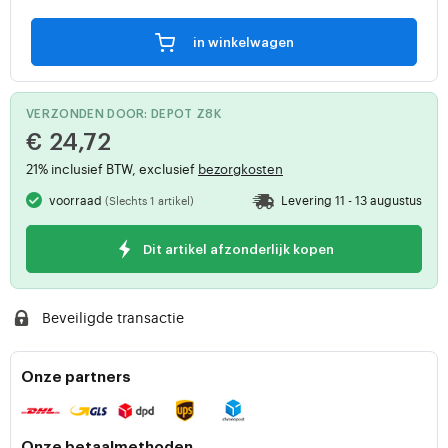
in winkelwagen
VERZONDEN DOOR: DEPOT Z8K
€ 24,72
21% inclusief BTW, exclusief
bezorgkosten
voorraad
Levering 11 - 13 augustus
(Slechts 1 artikel)
Dit artikel afzonderlijk kopen
Beveiligde transactie
Onze partners
Onze betaalmethoden