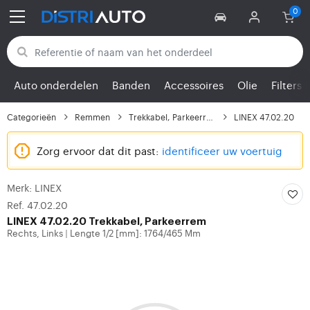
Terug naar categorieën
Auto onderdelen
Banden
Accessoires
Olie
Filters
Categorieën
Remmen
Trekkabel, Parkeerrem
LINEX 47.02.20
Zorg ervoor dat dit past:
identificeer uw voertuig
Merk: LINEX
Ref. 47.02.20
LINEX
47.02.20 Trekkabel, Parkeerrem
Rechts, Links
Lengte 1/2 [mm]: 1764/465 Mm
|