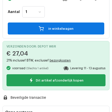
Aantal
in winkelwagen
VERZONDEN DOOR: DEPOT W6R
€ 27,04
21% inclusief BTW, exclusief
bezorgkosten
voorraad
Levering 11 - 13 augustus
(Slechts 1 artikel)
Dit artikel afzonderlijk kopen
Beveiligde transactie