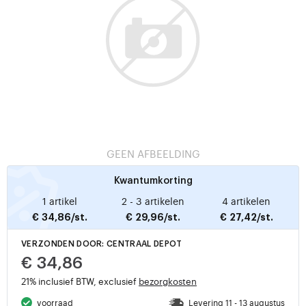
GEEN AFBEELDING
Kwantumkorting
1 artikel
2 - 3 artikelen
4 artikelen
€ 34,86/st.
€ 29,96/st.
€ 27,42/st.
VERZONDEN DOOR: CENTRAAL DEPOT
€ 34,86
21% inclusief BTW, exclusief
bezorgkosten
voorraad
Levering 11 - 13 augustus