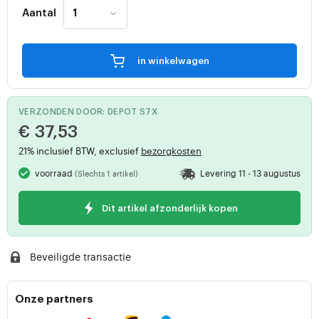
Aantal
in winkelwagen
VERZONDEN DOOR: DEPOT S7X
€ 37,53
21% inclusief BTW, exclusief
bezorgkosten
voorraad
Levering 11 - 13 augustus
(Slechts 1 artikel)
Dit artikel afzonderlijk kopen
Beveiligde transactie
Onze partners