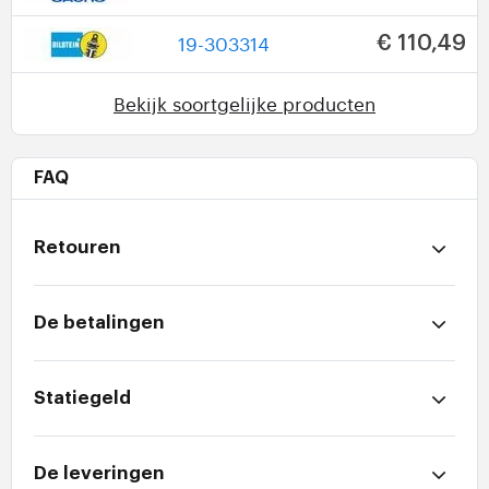
19-303314
€ 110,49
Bekijk soortgelijke producten
FAQ
Retouren
De betalingen
Statiegeld
De leveringen