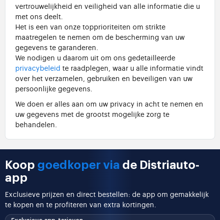
vertrouwelijkheid en veiligheid van alle informatie die u
met ons deelt.
Het is een van onze topprioriteiten om strikte
maatregelen te nemen om de bescherming van uw
gegevens te garanderen.
We nodigen u daarom uit om ons gedetailleerde
privacybeleid
te raadplegen, waar u alle informatie vindt
over het verzamelen, gebruiken en beveiligen van uw
persoonlijke gegevens.
We doen er alles aan om uw privacy in acht te nemen en
uw gegevens met de grootst mogelijke zorg te
behandelen.
Koop
goedkoper via
de Distriauto-
app
Exclusieve prijzen en direct bestellen: de app om gemakkelijk
te kopen en te profiteren van extra kortingen.