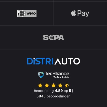
Beoordeling
op
|
4.89
5
beoordelingen
5845