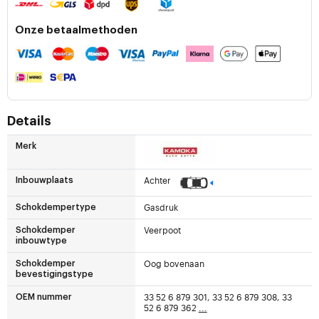
Onze betaalmethoden
Details
Merk
Achter
Inbouwplaats
Gasdruk
Schokdempertype
Veerpoot
Schokdemper
inbouwtype
Oog bovenaan
Schokdemper
bevestigingstype
33 52 6 879 301, 33 52 6 879 308, 33
OEM nummer
52 6 879 362
...