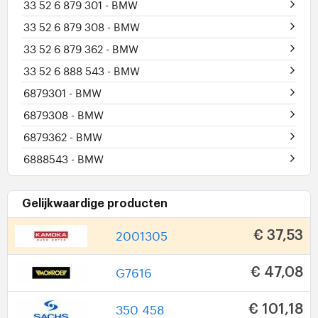
33 52 6 879 301
- BMW
33 52 6 879 308
- BMW
33 52 6 879 362
- BMW
33 52 6 888 543
- BMW
6879301
- BMW
6879308
- BMW
6879362
- BMW
6888543
- BMW
Gelijkwaardige producten
2001305
€ 37,53
G7616
€ 47,08
350 458
€ 101,18