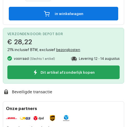
in winkelwagen
VERZONDEN DOOR: DEPOT B0R
€ 28,22
21% inclusief BTW, exclusief
bezorgkosten
voorraad
Levering 12 - 14 augustus
(Slechts 1 artikel)
Dit artikel afzonderlijk kopen
Beveiligde transactie
Onze partners