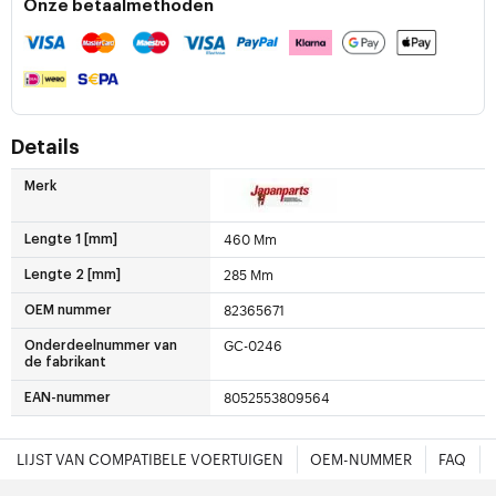
Onze betaalmethoden
Details
Merk
460 Mm
Lengte 1 [mm]
285 Mm
Lengte 2 [mm]
82365671
OEM nummer
GC-0246
Onderdeelnummer van
de fabrikant
8052553809564
EAN-nummer
LIJST VAN COMPATIBELE VOERTUIGEN
OEM-NUMMER
FAQ