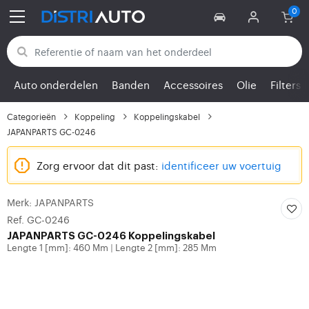
Terug naar categorieën
Auto onderdelen
Banden
Accessoires
Olie
Filters
Categorieën
Koppeling
Koppelingskabel
JAPANPARTS GC-0246
Zorg ervoor dat dit past:
identificeer uw voertuig
Merk: JAPANPARTS
Ref. GC-0246
JAPANPARTS
GC-0246 Koppelingskabel
Lengte 1 [mm]: 460 Mm
Lengte 2 [mm]: 285 Mm
|