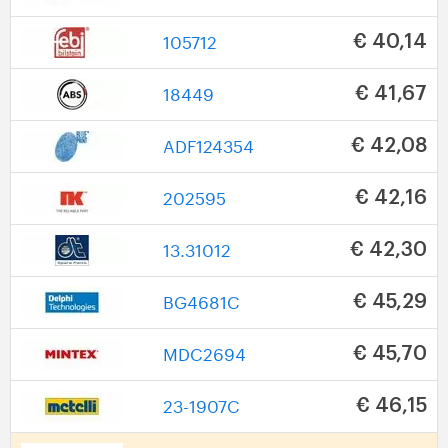
105712
€ 40,14
18449
€ 41,67
ADF124354
€ 42,08
202595
€ 42,16
13.31012
€ 42,30
BG4681C
€ 45,29
MDC2694
€ 45,70
23-1907C
€ 46,15