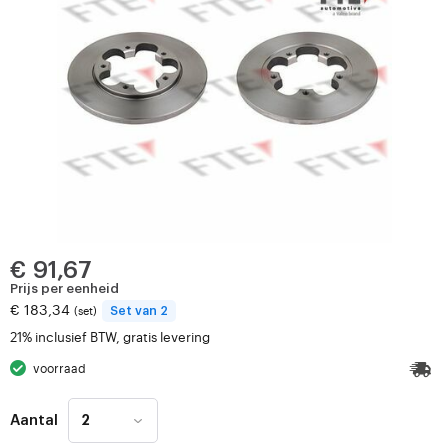
€ 91,67
Prijs per eenheid
€ 183,34
(set)
Set van 2
21% inclusief BTW, gratis levering
voorraad
Aantal