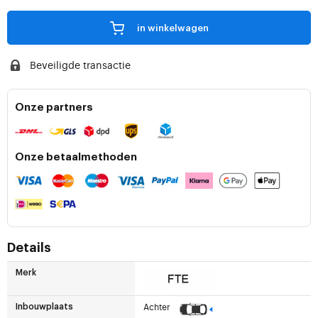
in winkelwagen
Beveiligde transactie
Onze partners
Onze betaalmethoden
Details
Merk
Achter
Inbouwplaats