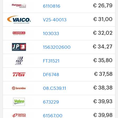
6110816
€ 26,79
V25-40013
€ 31,00
103033
€ 32,02
1563202600
€ 34,27
FT31521
€ 35,80
DF6748
€ 37,58
08.C539.11
€ 38,38
673229
€ 39,93
61567.00
€ 39,98