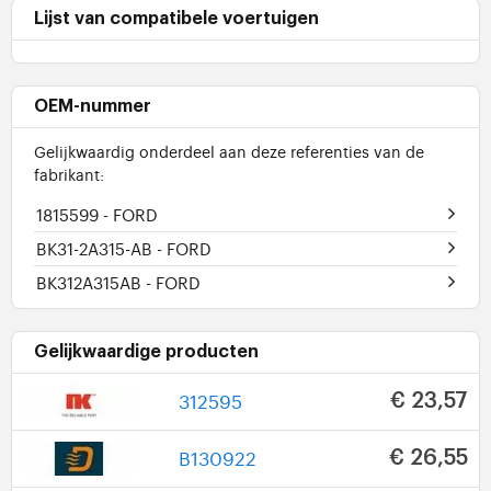
Lijst van compatibele voertuigen
OEM-nummer
Gelijkwaardig onderdeel aan deze referenties van de
fabrikant:
1815599
- FORD
BK31-2A315-AB
- FORD
BK312A315AB
- FORD
Gelijkwaardige producten
312595
€ 23,57
B130922
€ 26,55