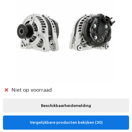
Niet op voorraad
Beschikbaarheidsmelding
Vergelijkbare producten bekijken (30)