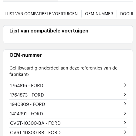
LIJST VAN COMPATIBELE VOERTUIGEN
OEM-NUMMER
DOCUME
Lijst van compatibele voertuigen
OEM-nummer
Gelijkwaardig onderdeel aan deze referenties van de
fabrikant:
1764816
- FORD
1764873
- FORD
1940809
- FORD
2414991
- FORD
CV6T-10300-BA
- FORD
CV6T-10300-BB
- FORD