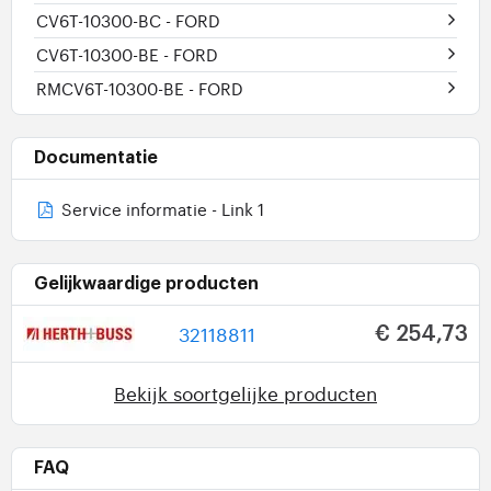
CV6T-10300-BC
- FORD
CV6T-10300-BE
- FORD
RMCV6T-10300-BE
- FORD
Documentatie
Service informatie - Link 1
Gelijkwaardige producten
32118811
€ 254,73
Bekijk soortgelijke producten
FAQ