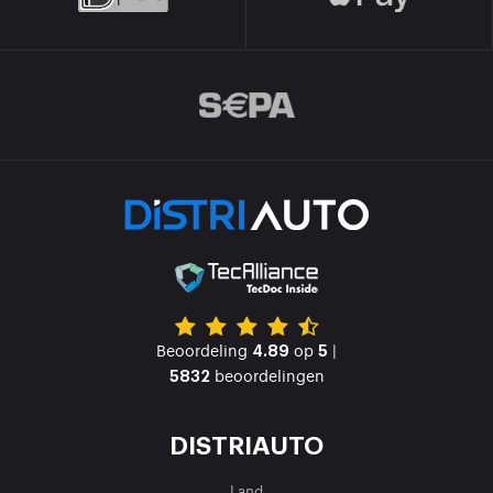
Beoordeling
op
|
4.89
5
beoordelingen
5832
DISTRIAUTO
Land