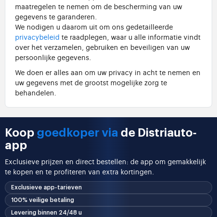
maatregelen te nemen om de bescherming van uw
gegevens te garanderen.
We nodigen u daarom uit om ons gedetailleerde
privacybeleid
te raadplegen, waar u alle informatie vindt
over het verzamelen, gebruiken en beveiligen van uw
persoonlijke gegevens.
We doen er alles aan om uw privacy in acht te nemen en
uw gegevens met de grootst mogelijke zorg te
behandelen.
Koop
goedkoper via
de Distriauto-
app
Exclusieve prijzen en direct bestellen: de app om gemakkelijk
te kopen en te profiteren van extra kortingen.
Exclusieve app-tarieven
100% veilige betaling
Levering binnen 24/48 u