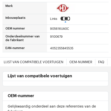
Merk
Inbouwplaats
Links
905616UA0C
OEM nummer
9100679
Onderdeelnummer van
de fabrikant
4052355845535
EAN-nummer
LIJST VAN COMPATIBELE VOERTUIGEN
OEM-NUMMER
FAQ
Lijst van compatibele voertuigen
OEM-nummer
Gelijkwaardig onderdeel aan deze referenties van de