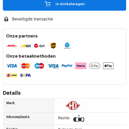
in winkelwagen
Beveiligde transactie
Onze partners
Onze betaalmethoden
Details
Merk
Inbouwplaats
Rechts