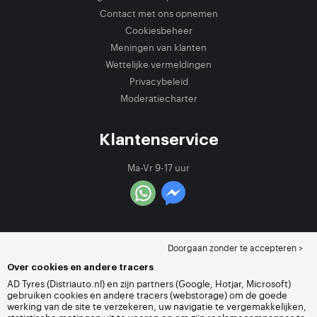
Contact met ons opnemen
Cookiesbeheer
Meningen van klanten
Wettelijke vermeldingen
Privacybeleid
Moderatiecharter
Klantenservice
Ma-Vr 9-17 uur
Doorgaan zonder te accepteren >
Over cookies en andere tracers
AD Tyres (Distriauto.nl) en zijn partners (Google, Hotjar, Microsoft)
gebruiken cookies en andere tracers (webstorage) om de goede
werking van de site te verzekeren, uw navigatie te vergemakkelijken,