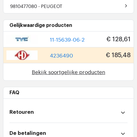
9810477080
- PEUGEOT
Gelijkwaardige producten
11-15639-06-2
€ 128,61
4236490
€ 185,48
Bekijk soortgelijke producten
FAQ
Retouren
De betalingen