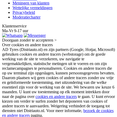
Meningen van klanten
Wettelijke vermeldingen
Privacybeleid
Moderatiecharter
Klantenservice
Ma-Vr 9-17 uur
Doorgaan zonder te accepteren >
Over cookies en andere tracers
AD Tyres (Distriauto.nl) en zijn partners (Google, Hotjar, Microsoft)
gebruiken cookies en andere tracers (webstorage) om de goede
werking van de site te verzekeren, uw navigatie te
vergemakkelijken, statistische metingen uit te voeren en om zijn
reclamecampagnes te personaliseren. Cookies en andere tracers die
op uw terminal zijn opgeslagen, kunnen persoonsgegevens bevatten.
Daarom plaatsen wij geen cookies of andere tracers zonder uw vrije
en geïnformeerde toestemming, met uitzondering van die welke
essentieel zijn voor de werking van de site. We bewaren uw keuze 6
maanden. U kunt uw toestemming op elk moment intrekken door
naar de pagina over
cookies en andere tracers
te gaan. U kunt ervoor
kiezen om verder te surfen zonder het deponeren van cookies of
andere tracers te aanvaarden. Weigering verhindert de toegang tot
diensten niet Distriauto.nl. Voor meer informatie,
bezoek de cookies
en andere tracers
pagina.