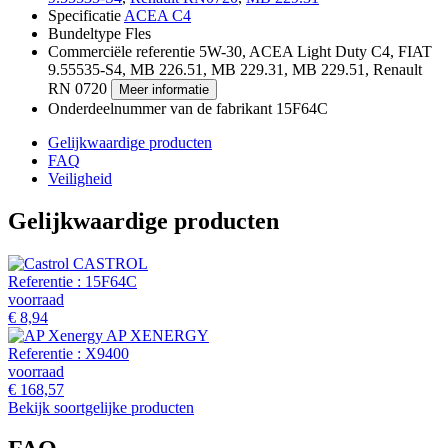
Specificatie
ACEA C4
Bundeltype
Fles
Commerciële referentie
5W-30, ACEA Light Duty C4, FIAT
9.55535-S4, MB 226.51, MB 229.31, MB 229.51,
Renault
RN 0720
Meer informatie
Onderdeelnummer van de fabrikant
15F64C
Gelijkwaardige producten
FAQ
Veiligheid
Gelijkwaardige producten
CASTROL
Referentie :
15F64C
voorraad
€ 8,94
AP XENERGY
Referentie :
X9400
voorraad
€ 168,57
Bekijk soortgelijke producten