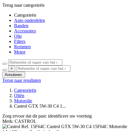
Terug naar categorieën
Categorieën
Auto onderdelen
Banden
Accessoires
Olie
Filters
Remmen
Motor
×
Annuleren.
Terug naar resultaten
Categorieën
Oliën
Motorolie
Castrol GTX 5W-30 C4 1...
Zorg ervoor dat dit past:
identificeer uw voertuig
Merk: CASTROL
Ref. 15F64C
Castrol
GTX 5W-30 C4 15F64C Motorolie