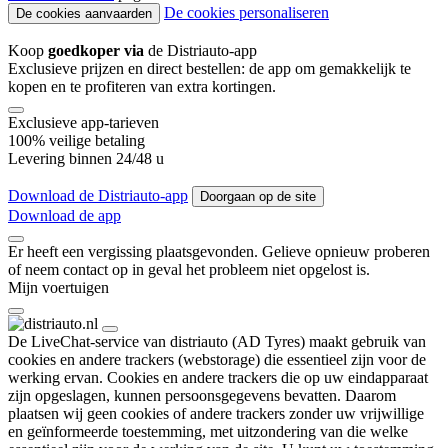
De cookies personaliseren
De cookies aanvaarden
Koop
goedkoper via
de Distriauto-app
Exclusieve prijzen en direct bestellen: de app om gemakkelijk te
kopen en te profiteren van extra kortingen.
Exclusieve app-tarieven
100% veilige betaling
Levering binnen 24/48 u
Download de Distriauto-app
Doorgaan op de site
Download de app
Er heeft een vergissing plaatsgevonden. Gelieve opnieuw proberen
of neem contact op in geval het probleem niet opgelost is.
Mijn voertuigen
De LiveChat-service van distriauto (AD Tyres) maakt gebruik van
cookies en andere trackers (webstorage) die essentieel zijn voor de
werking ervan. Cookies en andere trackers die op uw eindapparaat
zijn opgeslagen, kunnen persoonsgegevens bevatten. Daarom
plaatsen wij geen cookies of andere trackers zonder uw vrijwillige
en geïnformeerde toestemming, met uitzondering van die welke