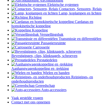
Airconditioning
Elektrische systemen
Contactors, Sensoren, Relais
Lamp, koplampen en lichten
Richting
Cardanas en
homokinetische koppeling
Koppeling
Versnellingsbak
Transmissie en differentiëlen
Passagiersruimte
Carrosserie
Bevestigingen, clips, klinknagels, schroeven
Prestatiedelen
Aanhangwagenkoppeling en -trekking
Wielen en banden
Reinigings- en
onderhoudsproducten
Gereedschap
Auto-accessoires
Vaak gestelde vragen
Contact met ons opnemen