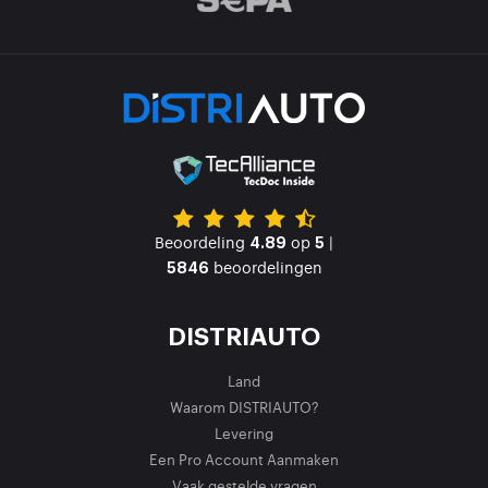
Beoordeling
op
|
4.89
5
beoordelingen
5846
DISTRIAUTO
Land
Waarom DISTRIAUTO?
Levering
Een Pro Account Aanmaken
Vaak gestelde vragen