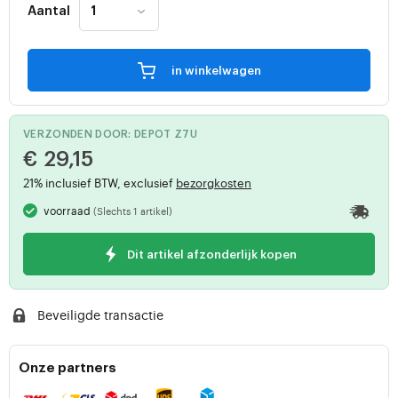
Aantal
in winkelwagen
VERZONDEN DOOR: DEPOT Z7U
€ 29,15
21% inclusief BTW, exclusief
bezorgkosten
voorraad
(Slechts 1 artikel)
Dit artikel afzonderlijk kopen
Beveiligde transactie
Onze partners