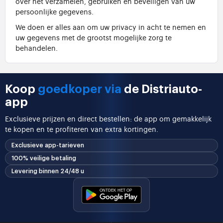
over het verzamelen, gebruiken en beveiligen van uw
persoonlijke gegevens.
We doen er alles aan om uw privacy in acht te nemen en
uw gegevens met de grootst mogelijke zorg te
behandelen.
Koop
goedkoper via
de Distriauto-
app
Exclusieve prijzen en direct bestellen: de app om gemakkelijk
te kopen en te profiteren van extra kortingen.
Exclusieve app-tarieven
100% veilige betaling
Levering binnen 24/48 u