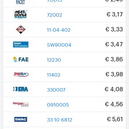
72002
€ 3,17
11-04-402
€ 3,33
SW90004
€ 3,47
12230
€ 3,86
11402
€ 3,98
330007
€ 4,08
0910005
€ 4,56
33 10 6812
€ 5,61