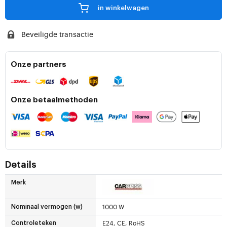
in winkelwagen
Beveiligde transactie
Onze partners
Onze betaalmethoden
Details
Merk
1000 W
Nominaal vermogen (w)
E24, CE, RoHS
Controleteken