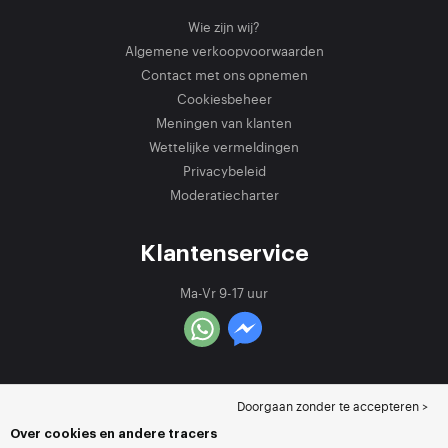
Wie zijn wij?
Algemene verkoopvoorwaarden
Contact met ons opnemen
Cookiesbeheer
Meningen van klanten
Wettelijke vermeldingen
Privacybeleid
Moderatiecharter
Klantenservice
Ma-Vr 9-17 uur
Doorgaan zonder te accepteren >
Over cookies en andere tracers