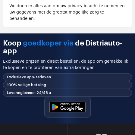
We doen er alles aan om uw privacy in acht te nemen en
uw gegevens met de grootst mogelijke zorg te
behandelen.
Koop
goedkoper via
de Distriauto-
app
Exclusieve prijzen en direct bestellen: de app om gemakkelijk
te kopen en te profiteren van extra kortingen.
Exclusieve app-tarieven
100% veilige betaling
Levering binnen 24/48 u