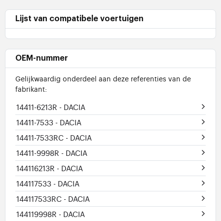
Lijst van compatibele voertuigen
OEM-nummer
Gelijkwaardig onderdeel aan deze referenties van de
fabrikant:
14411-6213R
- DACIA
14411-7533
- DACIA
14411-7533RC
- DACIA
14411-9998R
- DACIA
144116213R
- DACIA
144117533
- DACIA
144117533RC
- DACIA
144119998R
- DACIA