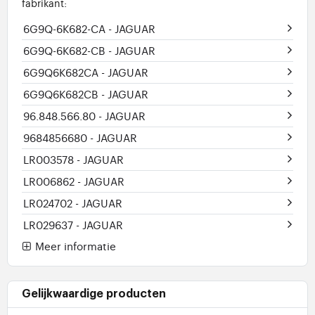
fabrikant:
6G9Q-6K682-CA
- JAGUAR
6G9Q-6K682-CB
- JAGUAR
6G9Q6K682CA
- JAGUAR
6G9Q6K682CB
- JAGUAR
96.848.566.80
- JAGUAR
9684856680
- JAGUAR
LR003578
- JAGUAR
LR006862
- JAGUAR
LR024702
- JAGUAR
LR029637
- JAGUAR
Meer informatie
Gelijkwaardige producten