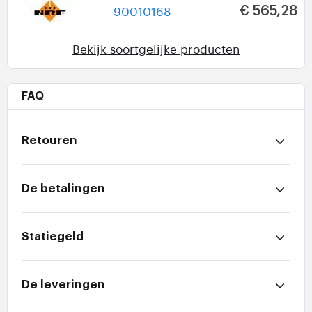
90010168
€ 565,28
Bekijk soortgelijke producten
FAQ
Retouren
De betalingen
Statiegeld
De leveringen