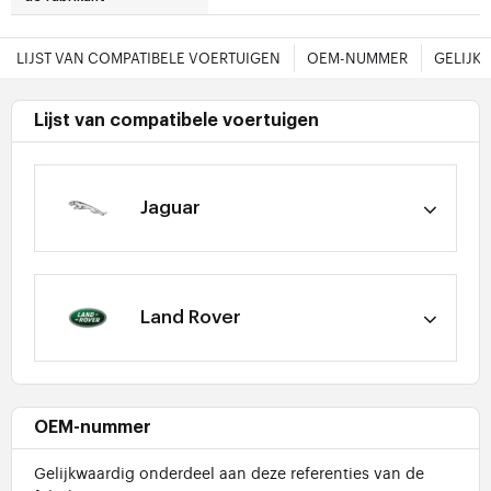
LIJST VAN COMPATIBELE VOERTUIGEN
OEM-NUMMER
GELIJK
Lijst van compatibele voertuigen
Jaguar
Land Rover
OEM-nummer
Gelijkwaardig onderdeel aan deze referenties van de