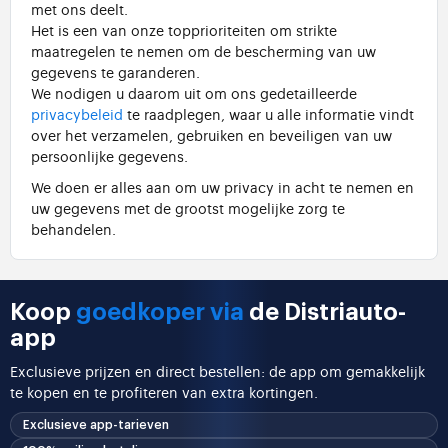
met ons deelt.
Het is een van onze topprioriteiten om strikte
maatregelen te nemen om de bescherming van uw
gegevens te garanderen.
We nodigen u daarom uit om ons gedetailleerde
privacybeleid
te raadplegen, waar u alle informatie vindt
over het verzamelen, gebruiken en beveiligen van uw
persoonlijke gegevens.
We doen er alles aan om uw privacy in acht te nemen en
uw gegevens met de grootst mogelijke zorg te
behandelen.
Koop
goedkoper via
de Distriauto-
app
Exclusieve prijzen en direct bestellen: de app om gemakkelijk
te kopen en te profiteren van extra kortingen.
Exclusieve app-tarieven