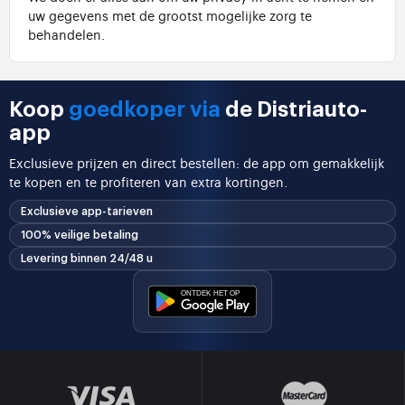
uw gegevens met de grootst mogelijke zorg te
behandelen.
Koop
goedkoper via
de Distriauto-
app
Exclusieve prijzen en direct bestellen: de app om gemakkelijk
te kopen en te profiteren van extra kortingen.
Exclusieve app-tarieven
100% veilige betaling
Levering binnen 24/48 u