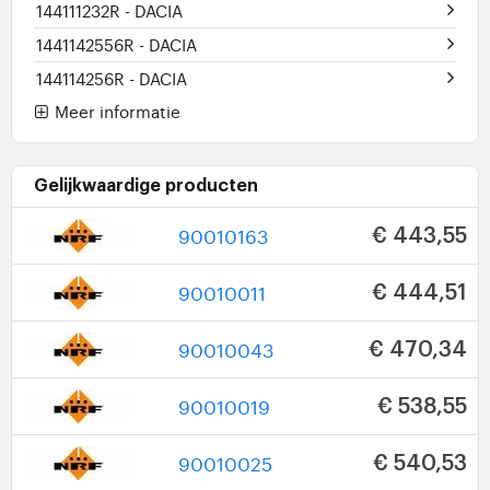
144111232R
- DACIA
1441142556R
- DACIA
144114256R
- DACIA
Meer informatie
Gelijkwaardige producten
90010163
€ 443,55
90010011
€ 444,51
90010043
€ 470,34
90010019
€ 538,55
90010025
€ 540,53