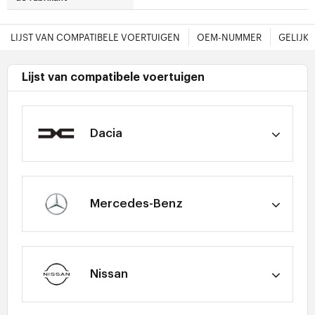
LIJST VAN COMPATIBELE VOERTUIGEN
OEM-NUMMER
GELIJK
Lijst van compatibele voertuigen
Dacia
Mercedes-Benz
Nissan