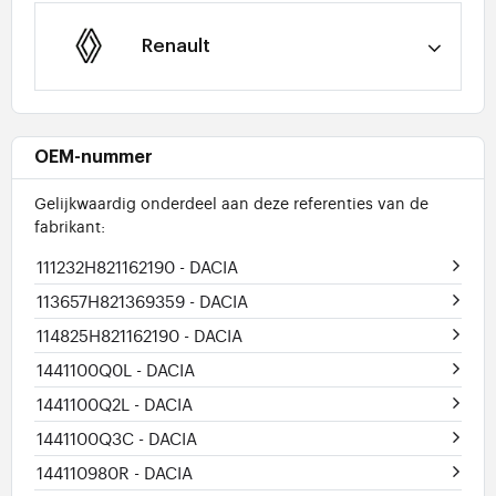
Renault
OEM-nummer
Gelijkwaardig onderdeel aan deze referenties van de
fabrikant:
111232H821162190
- DACIA
113657H821369359
- DACIA
114825H821162190
- DACIA
1441100Q0L
- DACIA
1441100Q2L
- DACIA
1441100Q3C
- DACIA
144110980R
- DACIA