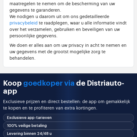
maatregelen te nemen om de bescherming van uw
gegevens te garanderen.
We nodigen u daarom uit om ons gedetailleerde
privacybeleid
te raadplegen, waar u alle informatie vindt
over het verzamelen, gebruiken en beveiligen van uw
persoonlijke gegevens.
We doen er alles aan om uw privacy in acht te nemen en
uw gegevens met de grootst mogelijke zorg te
behandelen.
Koop
goedkoper via
de Distriauto-
app
Exclusieve prijzen en direct bestellen: de app om gemakkelijk
te kopen en te profiteren van extra kortingen.
Exclusieve app-tarieven
100% veilige betaling
Levering binnen 24/48 u