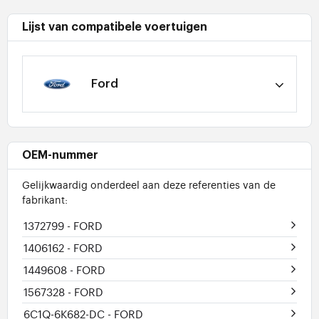
Lijst van compatibele voertuigen
Ford
OEM-nummer
Gelijkwaardig onderdeel aan deze referenties van de
fabrikant:
1372799
- FORD
1406162
- FORD
1449608
- FORD
1567328
- FORD
6C1Q-6K682-DC
- FORD