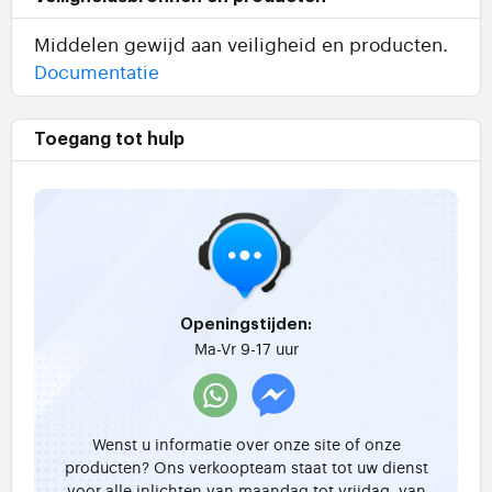
Middelen gewijd aan veiligheid en producten.
Documentatie
Toegang tot hulp
Openingstijden:
Ma-Vr 9-17 uur
Wenst u informatie over onze site of onze
producten? Ons verkoopteam staat tot uw dienst
voor alle inlichten van maandag tot vrijdag, van