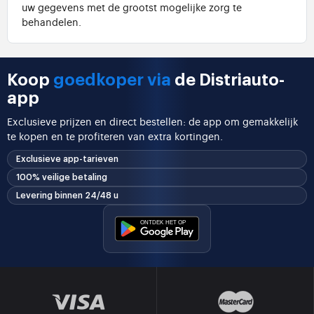
uw gegevens met de grootst mogelijke zorg te
behandelen.
Koop
goedkoper via
de Distriauto-
app
Exclusieve prijzen en direct bestellen: de app om gemakkelijk
te kopen en te profiteren van extra kortingen.
Exclusieve app-tarieven
100% veilige betaling
Levering binnen 24/48 u