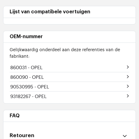
Lijst van compatibele voertuigen
OEM-nummer
Gelijkwaardig onderdeel aan deze referenties van de
fabrikant:
860031
- OPEL
860090
- OPEL
90530995
- OPEL
93182267
- OPEL
FAQ
Retouren