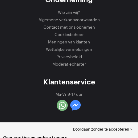
Wie zijn wij?
Algemene verkoopvoorwaarden
Contact met ons opnemen
Cookiesbeheer
Meningen van klanten
Wettelijke vermeldingen
Privacybeleid
Moderatiecharter
Klantenservice
Ma-Vr 9-17 uur
Doorgaan zonder te accepteren >
Over cookies en andere tracers