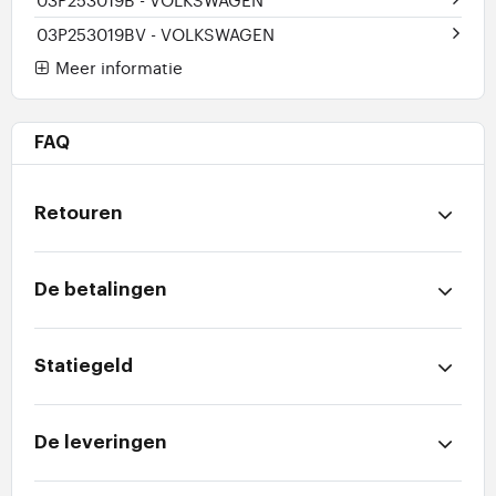
03P253019BV
- VOLKSWAGEN
Meer informatie
FAQ
Retouren
De betalingen
Statiegeld
De leveringen