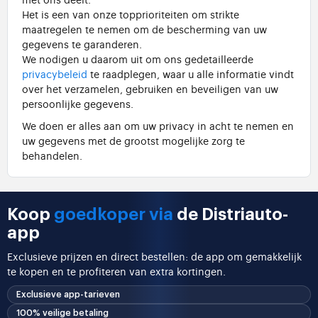
Het is een van onze topprioriteiten om strikte
maatregelen te nemen om de bescherming van uw
gegevens te garanderen.
We nodigen u daarom uit om ons gedetailleerde
privacybeleid
te raadplegen, waar u alle informatie vindt
over het verzamelen, gebruiken en beveiligen van uw
persoonlijke gegevens.
We doen er alles aan om uw privacy in acht te nemen en
uw gegevens met de grootst mogelijke zorg te
behandelen.
Koop
goedkoper via
de Distriauto-
app
Exclusieve prijzen en direct bestellen: de app om gemakkelijk
te kopen en te profiteren van extra kortingen.
Exclusieve app-tarieven
100% veilige betaling