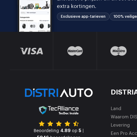
extra kortingen.
Exclusieve app-tarieven
100% veilige
DISTRI
Land
Waarom DI
Levering
Beoordeling
op
|
4.89
5
Een Pro Ac