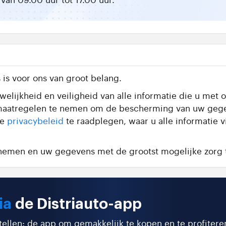
is voor ons van groot belang.
elijkheid en veiligheid van alle informatie die u met o
te maatregelen te nemen om de bescherming van uw geg
de
privacybeleid
te raadplegen, waar u alle informatie 
e nemen en uw gegevens met de grootst mogelijke zorg 
ia
de Distriauto-app
stellen: de app om gemakkelijk te kopen en te profitere