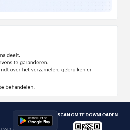
ns deelt.
evens te garanderen.
vindt over het verzamelen, gebruiken en
te behandelen.
SCAN OM TE DOWNLOADEN
n van