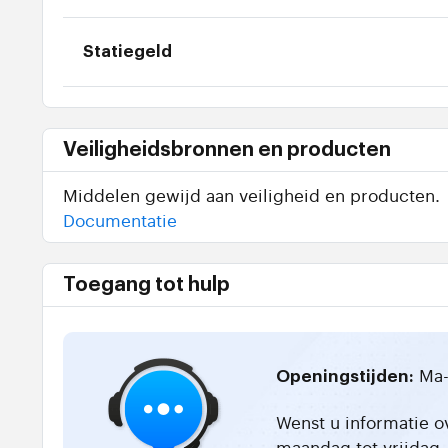
Statiegeld
Veiligheidsbronnen en producten
Middelen gewijd aan veiligheid en producten.
Documentatie
Toegang tot hulp
Ma-
Openingstijden:
Wenst u informatie o
maandag tot vrijdag, 