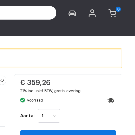
€ 359,26
21% inclusief BTW, gratis levering
voorraad
-
Aantal