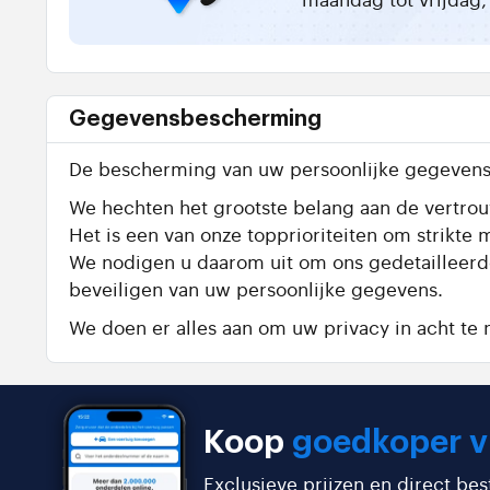
Gegevensbescherming
De bescherming van uw persoonlijke gegevens 
We hechten het grootste belang aan de vertrouw
Het is een van onze topprioriteiten om strik
We nodigen u daarom uit om ons gedetailleer
beveiligen van uw persoonlijke gegevens.
We doen er alles aan om uw privacy in acht t
Koop
goedkoper v
Exclusieve prijzen en direct be