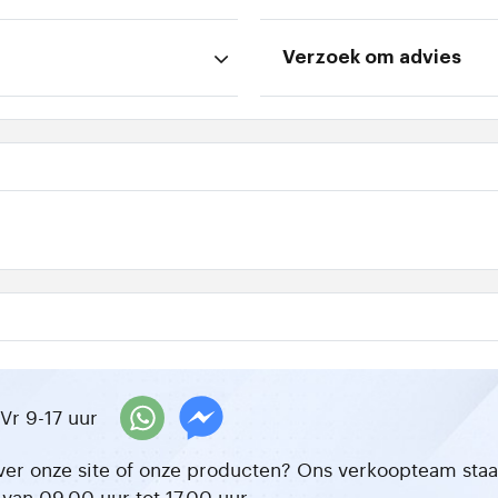
Verzoek om advies
Vr 9-17 uur
ver onze site of onze producten? Ons verkoopteam staat 
van 09.00 uur tot 17.00 uur.