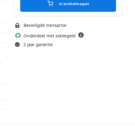
in winkelwagen
Beveiligde transactie
Onderdeel met statiegeld
2 jaar garantie