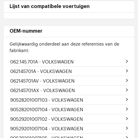
Lijst van compatibele voertuigen
OEM-nummer
Gelijkwaardig onderdeel aan deze referenties van de
fabrikant:
062.145.701A
- VOLKSWAGEN
062145701A
- VOLKSWAGEN
062145701AV
- VOLKSWAGEN
062145701AX
- VOLKSWAGEN
90528201007103
- VOLKSWAGEN
90528201007104
- VOLKSWAGEN
90529201007102
- VOLKSWAGEN
90529201007104
- VOLKSWAGEN
90529201007105
- VOLKSWAGEN