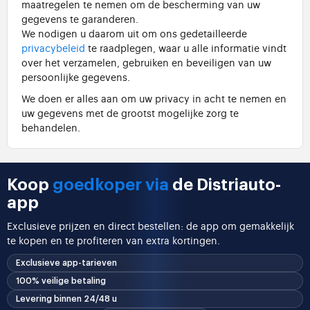
maatregelen te nemen om de bescherming van uw
gegevens te garanderen.
We nodigen u daarom uit om ons gedetailleerde
privacybeleid
te raadplegen, waar u alle informatie vindt
over het verzamelen, gebruiken en beveiligen van uw
persoonlijke gegevens.
We doen er alles aan om uw privacy in acht te nemen en
uw gegevens met de grootst mogelijke zorg te
behandelen.
Koop
goedkoper via
de Distriauto-
app
Exclusieve prijzen en direct bestellen: de app om gemakkelijk
te kopen en te profiteren van extra kortingen.
Exclusieve app-tarieven
100% veilige betaling
Levering binnen 24/48 u