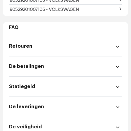
90529201007106
- VOLKSWAGEN
FAQ
Retouren
De betalingen
Statiegeld
De leveringen
De veiligheid