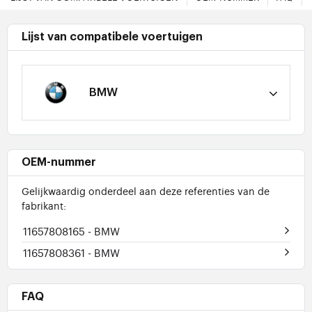
Lijst van compatibele voertuigen
BMW
OEM-nummer
Gelijkwaardig onderdeel aan deze referenties van de
fabrikant:
11657808165
- BMW
11657808361
- BMW
FAQ