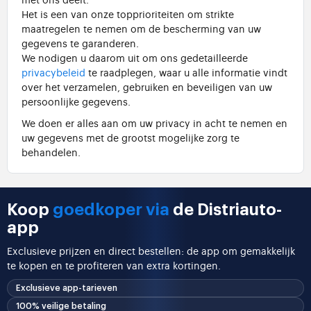
Het is een van onze topprioriteiten om strikte
maatregelen te nemen om de bescherming van uw
gegevens te garanderen.
We nodigen u daarom uit om ons gedetailleerde
privacybeleid
te raadplegen, waar u alle informatie vindt
over het verzamelen, gebruiken en beveiligen van uw
persoonlijke gegevens.
We doen er alles aan om uw privacy in acht te nemen en
uw gegevens met de grootst mogelijke zorg te
behandelen.
Koop
goedkoper via
de Distriauto-
app
Exclusieve prijzen en direct bestellen: de app om gemakkelijk
te kopen en te profiteren van extra kortingen.
Exclusieve app-tarieven
100% veilige betaling