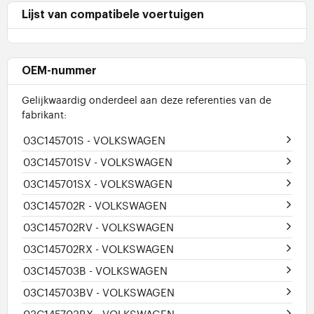
Lijst van compatibele voertuigen
OEM-nummer
Gelijkwaardig onderdeel aan deze referenties van de
fabrikant:
03C145701S
- VOLKSWAGEN
03C145701SV
- VOLKSWAGEN
03C145701SX
- VOLKSWAGEN
03C145702R
- VOLKSWAGEN
03C145702RV
- VOLKSWAGEN
03C145702RX
- VOLKSWAGEN
03C145703B
- VOLKSWAGEN
03C145703BV
- VOLKSWAGEN
03C145703BX
- VOLKSWAGEN