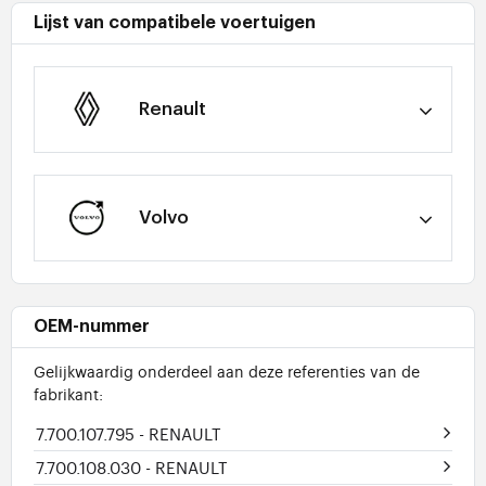
Lijst van compatibele voertuigen
Renault
Volvo
OEM-nummer
Gelijkwaardig onderdeel aan deze referenties van de
fabrikant:
7.700.107.795
- RENAULT
7.700.108.030
- RENAULT