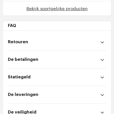
Bekijk soortgelijke producten
FAQ
Retouren
De betalingen
Statiegeld
De leveringen
De veiligheid