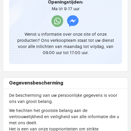
Openingstijden:
Ma-Vr 9-17 uur
Wenst u informatie over onze site of onze
producten? Ons verkoopteam staat tot uw dienst
voor alle inlichten van maandag tot vrijdag, van
09.00 uur tot 17.00 uur.
Gegevensbescherming
De bescherming van uw persoonlijke gegevens is voor
ons van groot belang.
We hechten het grootste belang aan de
vertrouwelijkheid en veiligheid van alle informatie die u
met ons deelt.
Het is een van onze topprioriteiten om strikte