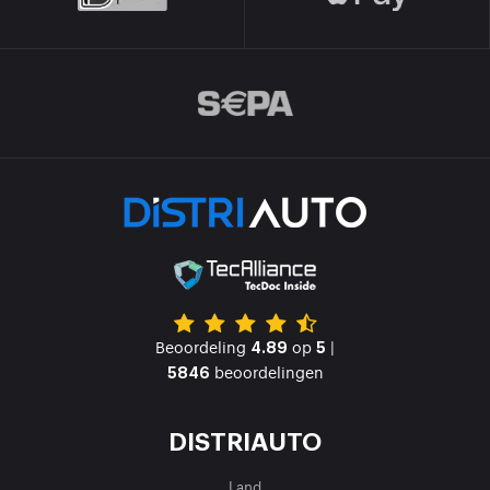
Beoordeling
op
|
4.89
5
beoordelingen
5846
DISTRIAUTO
Land