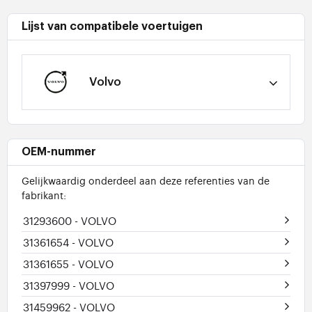
Lijst van compatibele voertuigen
Volvo
OEM-nummer
Gelijkwaardig onderdeel aan deze referenties van de
fabrikant:
31293600
- VOLVO
31361654
- VOLVO
31361655
- VOLVO
31397999
- VOLVO
31459962
- VOLVO