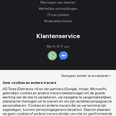
Meningen van klanten
Wettelijke vermeldingen
Privacybeleid
Moderatiecharter
Klantenservice
Ma-Vr 9-17 uur
Doorgaan zonder te accepteren >
Over cookies en andere tracers
AD Tyres (Distriauto.nl) en zijn partners (Google, Hotjar, Microsoft)
gebruiken cookies en andere tracers (webstorage) om de goede
werking van de site te verzekeren, uw navigatie te vergemakkelijken,
statistische metingen uit te voeren en om zijn reclamecampagnes te
personaliseren. Cookies en andere tracers die op uw terminal zijn
opgeslagen, kunnen persoonsgegevens bevatten. Daarom plaatsen
wij geen cookies of andere tracers zonder uw vrije en geïnformeerde