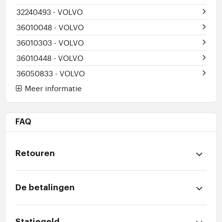
32240493
- VOLVO
36010048
- VOLVO
36010303
- VOLVO
36010448
- VOLVO
36050833
- VOLVO
Meer informatie
FAQ
Retouren
De betalingen
Statiegeld