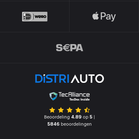
Beoordeling
op
|
4.89
5
beoordelingen
5846