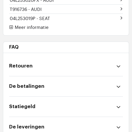
T916736
- AUDI
04L253019P
- SEAT
Meer informatie
FAQ
Retouren
De betalingen
Statiegeld
De leveringen