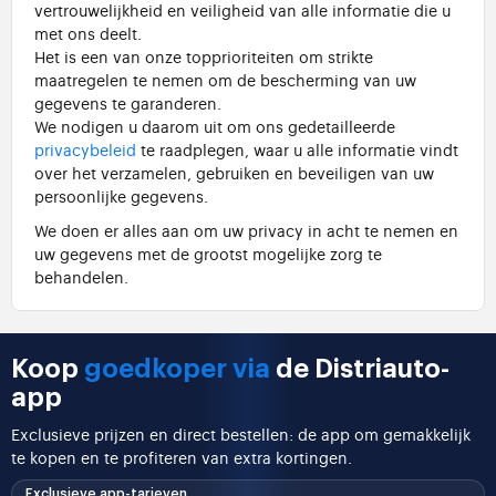
vertrouwelijkheid en veiligheid van alle informatie die u
met ons deelt.
Het is een van onze topprioriteiten om strikte
maatregelen te nemen om de bescherming van uw
gegevens te garanderen.
We nodigen u daarom uit om ons gedetailleerde
privacybeleid
te raadplegen, waar u alle informatie vindt
over het verzamelen, gebruiken en beveiligen van uw
persoonlijke gegevens.
We doen er alles aan om uw privacy in acht te nemen en
uw gegevens met de grootst mogelijke zorg te
behandelen.
Koop
goedkoper via
de Distriauto-
app
Exclusieve prijzen en direct bestellen: de app om gemakkelijk
te kopen en te profiteren van extra kortingen.
Exclusieve app-tarieven