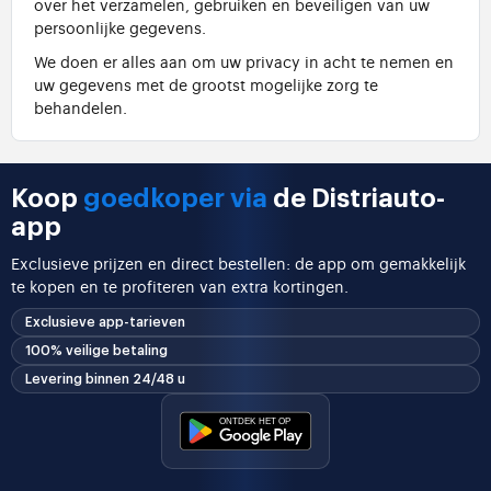
over het verzamelen, gebruiken en beveiligen van uw
persoonlijke gegevens.
We doen er alles aan om uw privacy in acht te nemen en
uw gegevens met de grootst mogelijke zorg te
behandelen.
Koop
goedkoper via
de Distriauto-
app
Exclusieve prijzen en direct bestellen: de app om gemakkelijk
te kopen en te profiteren van extra kortingen.
Exclusieve app-tarieven
100% veilige betaling
Levering binnen 24/48 u