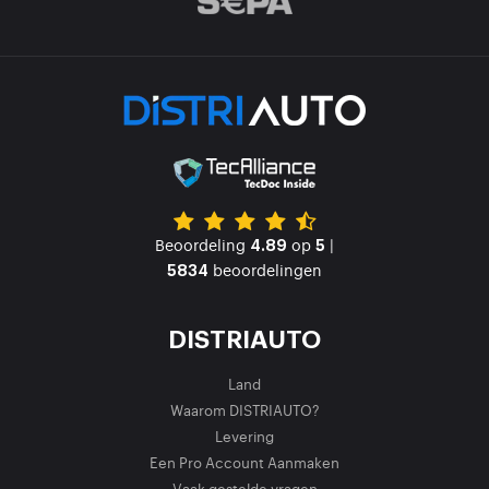
Beoordeling
op
|
4.89
5
beoordelingen
5834
DISTRIAUTO
Land
Waarom DISTRIAUTO?
Levering
Een Pro Account Aanmaken
Vaak gestelde vragen